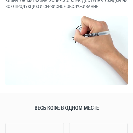
КЛИЕНТОВ МАГАЗИНА ЭСПРЕССО КЛУБ ДОСТУПНЫ СКИДКИ НА
ВСЮ ПРОДУКЦИЮ И СЕРВИСНОЕ ОБСЛУЖИВАНИЕ.
ВЕСЬ КОФЕ В ОДНОМ МЕСТЕ