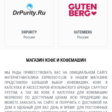
DRPURITY
GUTENBERG
Россия
Россия
МАГАЗИН КОФЕ И КОФЕМАШИН
МЫ РАДЫ ПРИВЕТСТВОВАТЬ ВАС НА ОФИЦИАЛЬНОМ САЙТЕ
ИНТЕРНЕТ-МАГАЗИНА ESPRESSO-CLUB. В НАШЕМ МАГАЗИНЕ
ПРЕДСТАВЛЕН БОЛЬШОЙ ВЫБОР КОФЕМАШИН, КОФЕ В
КАПСУЛАХ И АКСЕССУАРОВ ИТАЛЬЯНСКОГО БРЕНДА CAFFITALY
SYSTEM, А ТАК ЖЕ КОФЕ В КАПСУЛАХ ДЛЯ КОФЕМАШИН
NESPRESSO ПО ДОСТУПНЫМ ЦЕНАМ. ВСЮ ПРОДУКЦИЮ ВЫ
МОЖЕТЕ ЗАКАЗАТЬ НА САЙТЕ И ПОЛУЧИТЬ С ДОСТАВКОЙ НА
ДОМ В УДОБНЫЙ ДЛЯ ВАС ДЕНЬ И ВРЕМЯ. ДЛЯ ПОСТОЯННЫХ