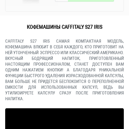
КОФЕМАШИНЫ CAFFITALY S27 IRIS
CAFFITALY S27 IRIS САМАЯ КОМПАКТНАЯ МОДЕЛЬ,
КОФЕМАШИНА ВЛЮБИТ В СЕБЯ КАЖДОГО, КТО ПРИГОТОВИТ НА
НЕЙ УТОНЧЕННЫЙ ЭСПРЕССО ИЛИ КЛАССИЧЕСКИЙ АМЕРИКАНО.
ВКУСНЫЙ БОДРЯЩИЙ НАПИТОК, ПРИГОТОВЛЕННЫЙ
НАСТОЯЩИМ ПРОФЕССИОНАЛОМ, СТАНЕТ ДОСТУПЕН ВАМ
ОДНИМ НАЖАТИЕМ КНОПКИ! А БЛАГОДАРЯ УНИКАЛЬНОЙ
ФУНКЦИИ БЫСТРОГО УДАЛЕНИЯ ИЗРАСХОДОВАННОЙ КАПСУЛЫ,
ВАМ БОЛЬШЕ НЕ ПРИДЕТСЯ БЕСПОКОИТСЯ О ПЕРЕПОЛНЕННОЙ
ЕМКОСТИ ДЛЯ ИСПОЛЬЗОВАННЫХ КАПСУЛ, ВЕДЬ ВЫ
УТИЛИЗИРУЕТЕ КАПСУЛУ СРАЗУ ПОСЛЕ ПРИГОТОВЛЕНИЯ
НАПИТКА.