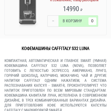
14990
₽
−
В КОРЗИНУ
КОФЕМАШИНЫ CAFFITALY S32 LUNA
КОМПАКТНАЯ, АВТОМАТИЧЕСКАЯ И ГЛАВНОЕ SMART (УМНАЯ)
КОФЕМАШИНА CAFFITALY S32 LUNA (NOVA), ПОЗВОЛЯЕТ
ГОТОВИТЬ С ЛЕГКОСТЬЮ ЭСПРЕССО, АМЕРИКАНО, ЛУНГО,
ГОРЯЧИЙ ШОКОЛАД, КАПУЧИНО, МОКАЧИНО, ЧАЙ И ДРУГИЕ
НАПИТКИ CAFFITALY ОДНИМ НАЖАТИЕМ, А СИСТЕМА
РАСПОЗНАВАНИЯ КАПСУЛ - SMART-R, ПРОКОНТРОЛИРУЕТ ЧТО
НАПИТОК ПРИГОТОВЛЕН ПО ВСЕМ МИРОВЫМ СТАНДАРТАМ.
КОФЕМАШИНА КАФИТАЛИ ЛУНА, ИСПОЛНЕНА В СОВРЕМЕННОМ
ДИЗАЙНЕ, В ТРЕХ КОМБИНИРОВАННЫХ ВАРИАНТАХ ДИЗАЙНА.
ДЛЯ ПРИГОТОВЛЕНИЯ КОФЕ ИСПОЛЬЗУЮТСЯ КАПСУЛЫ
CAFFITALY С МАРКИРОВКОЙ SMART-R.