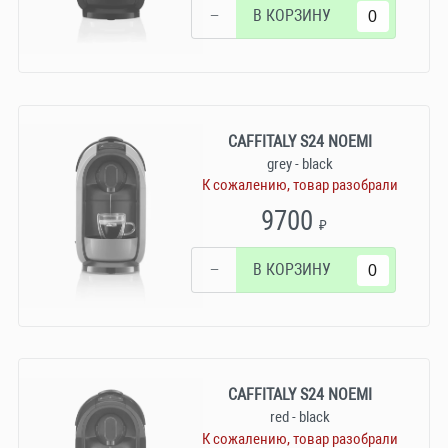
−
В КОРЗИНУ
CAFFITALY S24 NOEMI
grey - black
К сожалению, товар разобрали
9700
₽
−
В КОРЗИНУ
CAFFITALY S24 NOEMI
red - black
К сожалению, товар разобрали