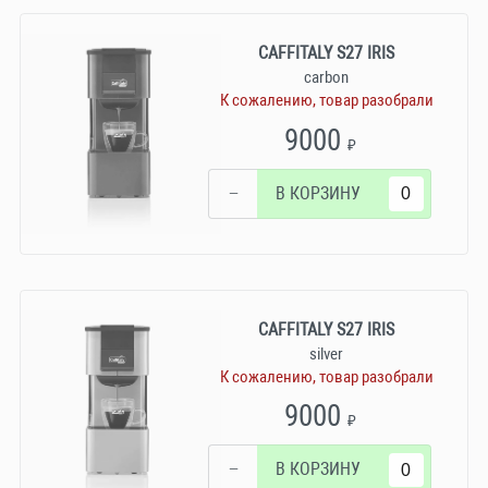
CAFFITALY S27 IRIS
carbon
К сожалению, товар разобрали
9000
₽
−
В КОРЗИНУ
CAFFITALY S27 IRIS
silver
К сожалению, товар разобрали
9000
₽
−
В КОРЗИНУ