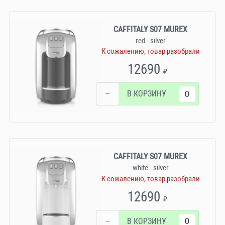
CAFFITALY S07 MUREX
red - silver
К сожалению, товар разобрали
12690
₽
−
В КОРЗИНУ
CAFFITALY S07 MUREX
white - silver
К сожалению, товар разобрали
12690
₽
−
В КОРЗИНУ