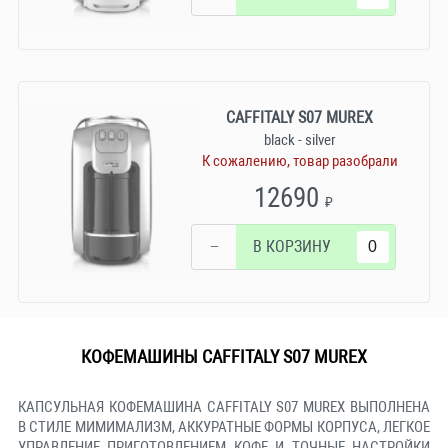
CAFFITALY S07 MUREX
black - silver
К сожалению, товар разобрали
12690
₽
−
В КОРЗИНУ
КОФЕМАШИНЫ CAFFITALY S07 MUREX
КАПСУЛЬНАЯ КОФЕМАШИНА CAFFITALY S07 MUREX ВЫПОЛНЕНА
В СТИЛЕ МИМИМАЛИЗМ, АККУРАТНЫЕ ФОРМЫ КОРПУСА, ЛЕГКОЕ
УПРАВЛЕНИЕ ПРИГОТОВЛЕНИЕМ КОФЕ И ТОЧНЫЕ НАСТРОЙКИ