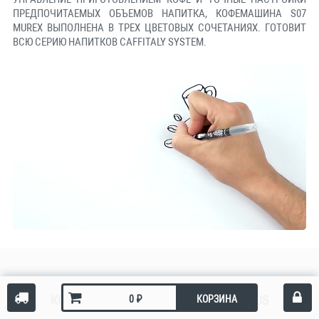
ПРЕДПОЧИТАЕМЫХ ОБЪЕМОВ НАПИТКА, КОФЕМАШИНА S07
MUREX ВЫПОЛНЕНА В ТРЕХ ЦВЕТОВЫХ СОЧЕТАНИЯХ. ГОТОВИТ
ВСЮ СЕРИЮ НАПИТКОВ CAFFITALY SYSTEM.
КОФЕМАШИНЫ CAFFITALY S06 NAUTILUS
₽
КОРЗИНА