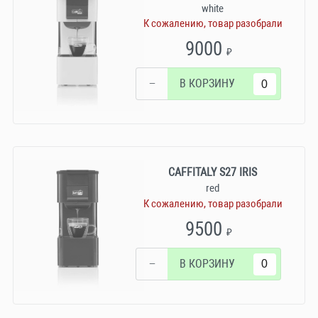
white
К сожалению, товар разобрали
9000
₽
−
В КОРЗИНУ
CAFFITALY S27 IRIS
red
К сожалению, товар разобрали
9500
₽
−
В КОРЗИНУ