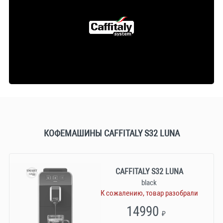
КОФЕМАШИНЫ CAFFITALY S32 LUNA
CAFFITALY S32 LUNA
black
К сожалению, товар разобрали
14990
₽