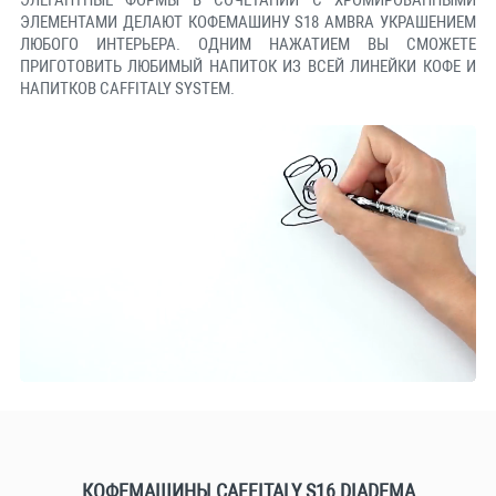
ЭЛЕГАНТНЫЕ ФОРМЫ В СОЧЕТАНИИ С ХРОМИРОВАННЫМИ
ЭЛЕМЕНТАМИ ДЕЛАЮТ КОФЕМАШИНУ S18 AMBRA УКРАШЕНИЕМ
ЛЮБОГО ИНТЕРЬЕРА. ОДНИМ НАЖАТИЕМ ВЫ СМОЖЕТЕ
ПРИГОТОВИТЬ ЛЮБИМЫЙ НАПИТОК ИЗ ВСЕЙ ЛИНЕЙКИ КОФЕ И
НАПИТКОВ CAFFITALY SYSTEM.
КОФЕМАШИНЫ CAFFITALY S16 DIADEMA