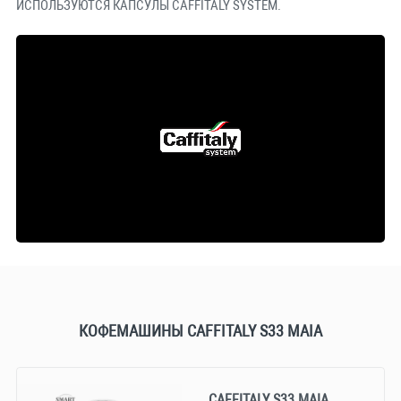
ИСПОЛЬЗУЮТСЯ КАПСУЛЫ CAFFITALY SYSTEM.
КОФЕМАШИНЫ CAFFITALY S33 MAIA
CAFFITALY S33 MAIA