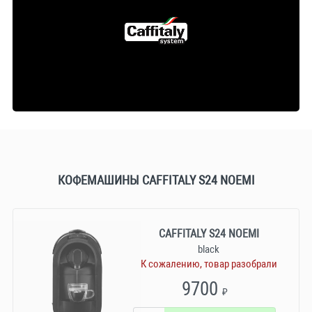
КОФЕМАШИНЫ CAFFITALY S24 NOEMI
CAFFITALY S24 NOEMI
black
К сожалению, товар разобрали
9700
₽