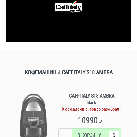
КОФЕМАШИНЫ CAFFITALY S18 AMBRA
CAFFITALY S18 AMBRA
black
К сожалению, товар разобрали
10990
₽
−
В КОРЗИНУ