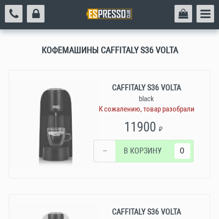
КОФЕМАШИНЫ CAFFITALY S36 VOLTA
CAFFITALY S36 VOLTA
black
К сожалению, товар разобрали
11900
₽
−
В КОРЗИНУ
CAFFITALY S36 VOLTA