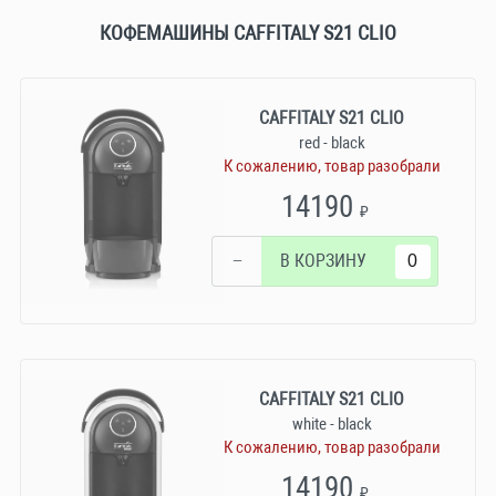
КОФЕМАШИНЫ CAFFITALY S21 CLIO
CAFFITALY S21 CLIO
red - black
К сожалению, товар разобрали
14190
₽
−
В КОРЗИНУ
CAFFITALY S21 CLIO
white - black
К сожалению, товар разобрали
14190
₽