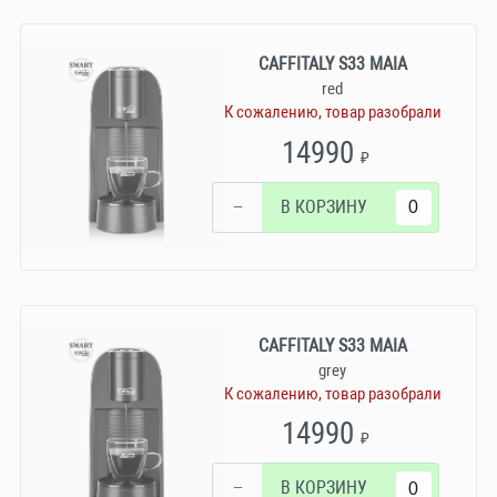
CAFFITALY S33 MAIA
red
К сожалению, товар разобрали
14990
₽
−
В КОРЗИНУ
CAFFITALY S33 MAIA
grey
К сожалению, товар разобрали
14990
₽
−
В КОРЗИНУ