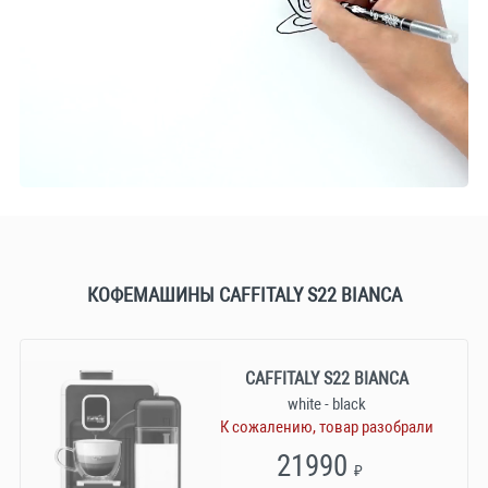
КОФЕМАШИНЫ CAFFITALY S22 BIANCA
CAFFITALY S22 BIANCA
white - black
К сожалению, товар разобрали
21990
₽