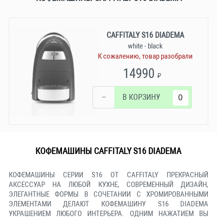
CAFFITALY S16 DIADEMA
white - black
К сожалению, товар разобрали
14990
₽
−
В КОРЗИНУ
КОФЕМАШИНЫ CAFFITALY S16 DIADEMA
КОФЕМАШИНЫ СЕРИИ S16 ОТ CAFFITALY ПРЕКРАСНЫЙ
АКСЕССУАР НА ЛЮБОЙ КУХНЕ, СОВРЕМЕННЫЙ ДИЗАЙН,
ЭЛЕГАНТНЫЕ ФОРМЫ В СОЧЕТАНИИ С ХРОМИРОВАННЫМИ
ЭЛЕМЕНТАМИ ДЕЛАЮТ КОФЕМАШИНУ S16 DIADEMA
УКРАШЕНИЕМ ЛЮБОГО ИНТЕРЬЕРА. ОДНИМ НАЖАТИЕМ ВЫ