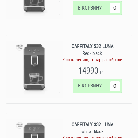
−
В КОРЗИНУ
CAFFITALY S32 LUNA
Red - black
К сожалению, товар разобрали
14990
₽
−
В КОРЗИНУ
CAFFITALY S32 LUNA
white - black
К сожалению, товар разобрали