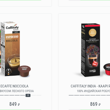
ECAFFE NOCCIOLA
CAFFITALY INDIA - KAAPI
 ВКУСОМ ЛЕСНОГО ОРЕХА
100% ИНДИЙСКАЯ РОБУ
8
849
869
₽
₽