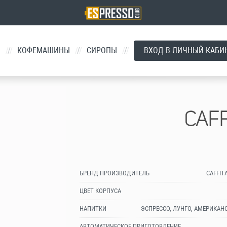
Й
/
КОФЕМАШИНЫ
/
СИРОПЫ
/
ВХОД В ЛИЧНЫЙ КАБИ
CAFF
БРЕНД ПРОИЗВОДИТЕЛЬ
CAFFIT
ЦВЕТ КОРПУСА
НАПИТКИ
ЭСПРЕССО, ЛУНГО, АМЕРИКАН
АВТОМАТИЧЕСКОЕ ПРИГОТОВЛЕНИЕ