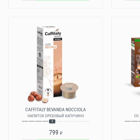
CAFFITALY BEVANDA NOCCIOLA
НАПИТОК ОРЕХОВЫЙ КАПУЧИНО
СО
5
799
₽