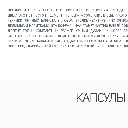
ПРЕОБРАЗИТЕ ВАШУ КУХНЮ, СТОЛОВУЮ ИЛИ ГОСТИНУЮ УЖЕ СЕГОДНЯ!
ЦВЕТА ЭТО НЕ ПРОСТО ПРЕДМЕТ ИНТЕРЬЕРА, А СОЧЕТАНИЕ В СЕБЕ ЯРКО
ТЕХНИКИ. ЛИЧНЫЙ БАРИСТА, В ЛЮБОМ УГОЛКЕ КВАРТИРЫ ИЛИ ОФИСА
ЛЮБИМЫМИ НАПИТКАМИ. ЭТА КОФЕМАШИНА СТАНЕТ ЧАСТЬЮ ВАШЕЙ ПО
ДОЛГИЕ ГОДЫ. КОМПАКТНЫЙ РАЗМЕР, УМНЫЙ ДИЗАЙН И НОВАЯ Б
CAFFITALY S27 IRIS ДОБАВЯТ ЭЛЕГАНТНОСТИ ВАШЕМУ КОФЕ-БРЕЙКУ. Н
ВКУСУ И ОДНИМ НАЖАТИЕМ НАСЛАЖДАЙТЕСЬ ЛЮБИМЫМ НАПИТКОМ В Л
ЭСПРЕССО, КЛАССИЧЕСКИЙ АМЕРИКАНО ИЛИ СТРОГИЙ ЛУНГО НИКОГДА ЕЩ
КАПСУЛЫ 