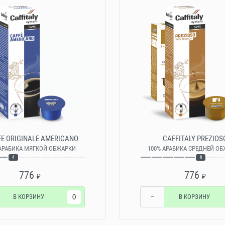
E ORIGINALE AMERICANO
CAFFITALY PREZIOS
 АРАБИКА МЯГКОЙ ОБЖАРКИ
100% АРАБИКА СРЕДНЕЙ О
4
6
776
776
₽
₽
В КОРЗИНУ
−
В КОРЗИНУ