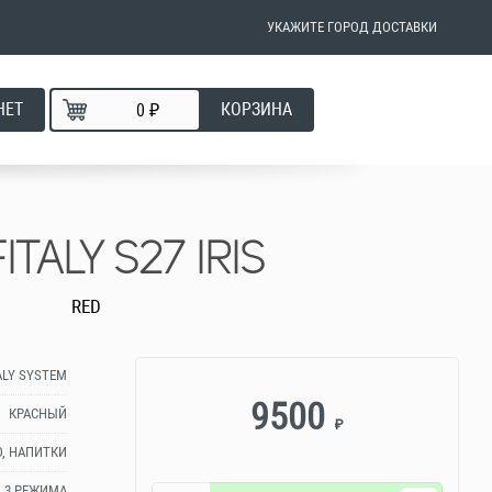
УКАЖИТЕ ГОРОД ДОСТАВКИ
НЕТ
КОРЗИНА
₽
ITALY S27 IRIS
RED
ALY SYSTEM
9500
КРАСНЫЙ
₽
О, НАПИТКИ
3 РЕЖИМА