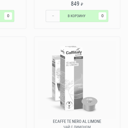
849
₽
−
В КОРЗИНУ
ECAFFE TE NERO AL LIMONE
Й
ЧАЙ С ЛИМОНОМ