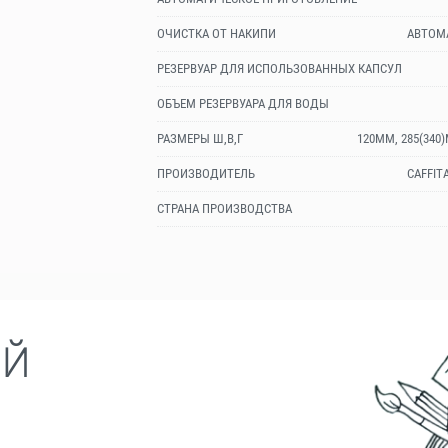
ОЧИСТКА ОТ НАКИПИ
АВТОМ
РЕЗЕРВУАР ДЛЯ ИСПОЛЬЗОВАННЫХ КАПСУЛ
ОБЪЕМ РЕЗЕРВУАРА ДЛЯ ВОДЫ
РАЗМЕРЫ Ш,В,Г
120ММ, 285(340
ПРОИЗВОДИТЕЛЬ
CAFFIT
СТРАНА ПРОИЗВОДСТВА
ЫЙ