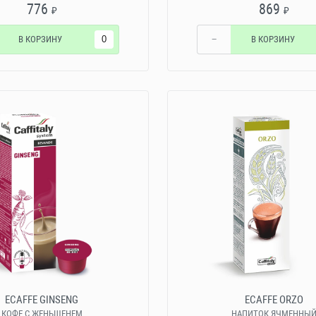
776
869
₽
₽
В КОРЗИНУ
−
В КОРЗИНУ
ECAFFE GINSENG
ECAFFE ORZO
КОФЕ С ЖЕНЬШЕНЕМ
НАПИТОК ЯЧМЕННЫ