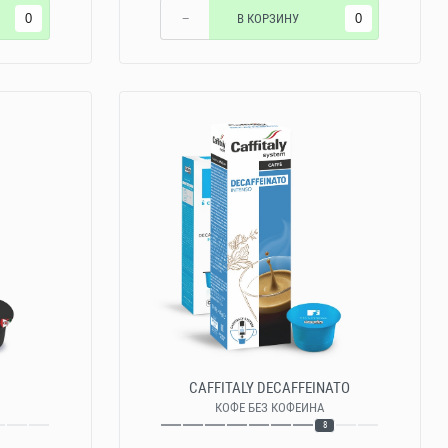
−
В КОРЗИНУ
CAFFITALY DECAFFEINATO
КОФЕ БЕЗ КОФЕИНА
8