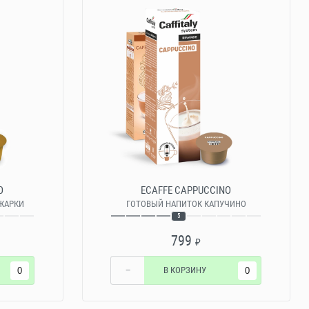
O
ECAFFE CAPPUCCINO
БЖАРКИ
ГОТОВЫЙ НАПИТОК КАПУЧИНО
5
799
₽
−
В КОРЗИНУ