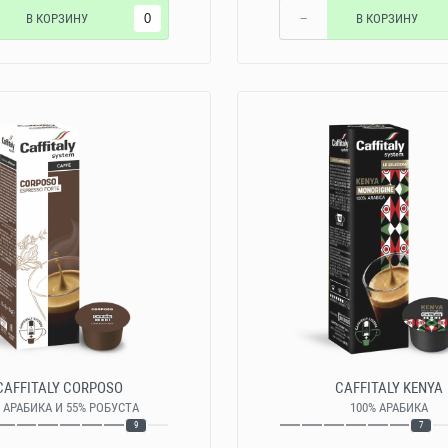
В КОРЗИНУ
−
В КОРЗИНУ
CAFFITALY CORPOSO
CAFFITALY KENYA
 АРАБИКА И 55% РОБУСТА
100% АРАБИКА
9
7