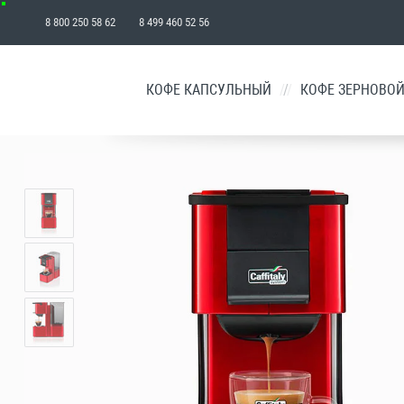
8 800 250 58 62 8 499 460 52 56
₽
КОФЕ КАПСУЛЬНЫЙ
/
КОФЕ ЗЕРНОВО
КОРЗИНА