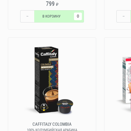
799
₽
−
В КОРЗИНУ
−
CAFFITALY COLOMBIA
100% КОЛУМБИЙСКАЯ АРАБИКА