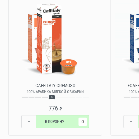
CAFFITALY CREMOSO
ECAFF
100% АРАБИКА МЯГКОЙ ОБЖАРКИ
100%
5
776
₽
−
В КОРЗИНУ
−