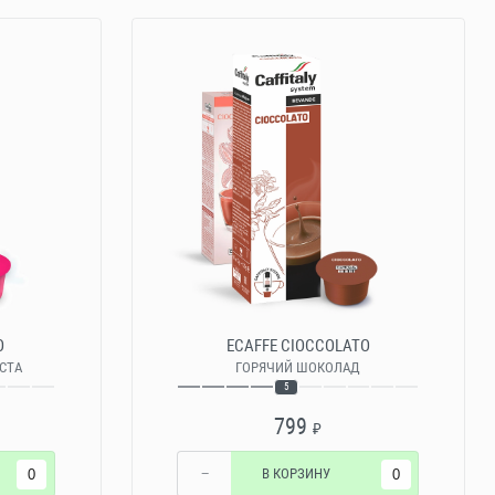
O
ECAFFE CIOCCOLATO
УСТА
ГОРЯЧИЙ ШОКОЛАД
5
799
₽
−
В КОРЗИНУ