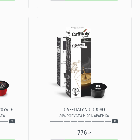
 ROYALE
CAFFITALY VIGOROSO
СТА
80% РОБУСТА И 20% АРАБИКА
10
10
776
₽