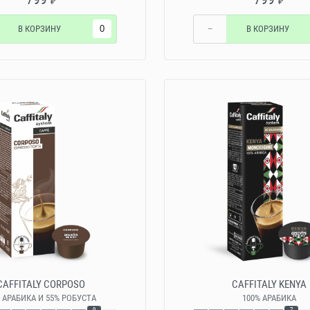
₽
₽
В КОРЗИНУ
−
В КОРЗИНУ
CAFFITALY CORPOSO
CAFFITALY KENYA
 АРАБИКА И 55% РОБУСТА
100% АРАБИКА
9
7