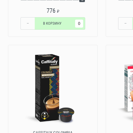
776
₽
−
В КОРЗИНУ
−