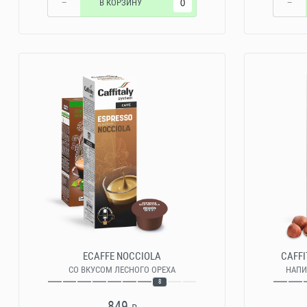
−
В КОРЗИНУ
−
ECAFFE NOCCIOLA
CAFFI
СО ВКУСОМ ЛЕСНОГО ОРЕХА
НАПИ
8
849