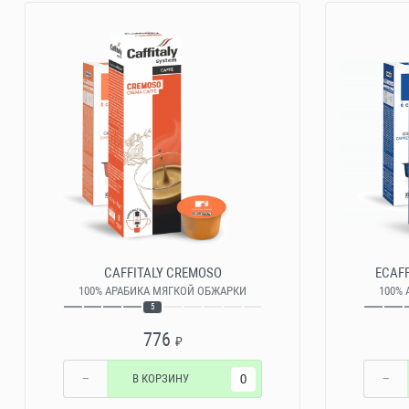
CAFFITALY CREMOSO
ECAFF
100% АРАБИКА МЯГКОЙ ОБЖАРКИ
100%
5
776
₽
−
В КОРЗИНУ
−