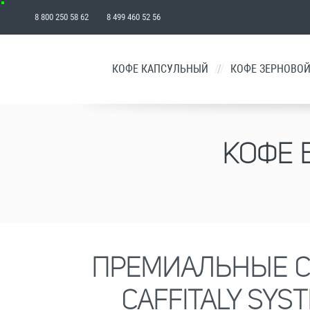
8 800 250 58 62 8 499 460 52 56
₽
КОФЕ КАПСУЛЬНЫЙ
/
КОФЕ ЗЕРНОВО
КОРЗИНА
КОФЕ 
ПРЕМИАЛЬНЫЕ С
CAFFITALY SYS