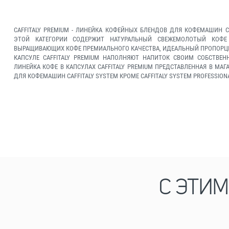
CAFFITALY PREMIUM - ЛИНЕЙКА КОФЕЙНЫХ БЛЕНДОВ ДЛЯ КОФЕМАШИН C
ЭТОЙ КАТЕГОРИИ СОДЕРЖИТ НАТУРАЛЬНЫЙ СВЕЖЕМОЛОТЫЙ КОФЕ
ВЫРАЩИВАЮЩИХ КОФЕ ПРЕМИАЛЬНОГО КАЧЕСТВА, ИДЕАЛЬНЫЙ ПРОПОРЦИ
КАПСУЛЕ CAFFITALY PREMIUM НАПОЛНЯЮТ НАПИТОК СВОИМ СОБСТВЕ
ЛИНЕЙКА КОФЕ В КАПСУЛАХ CAFFITALY PREMIUM ПРЕДСТАВЛЕННАЯ В МА
ДЛЯ КОФЕМАШИН CAFFITALY SYSTEM КРОМЕ CAFFITALY SYSTEM PROFESSIONA
С ЭТИ