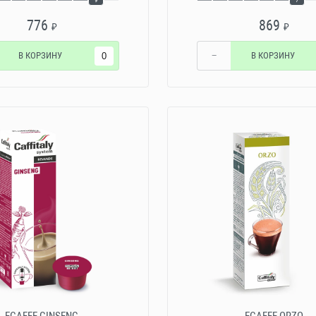
776
869
₽
₽
В КОРЗИНУ
−
В КОРЗИНУ