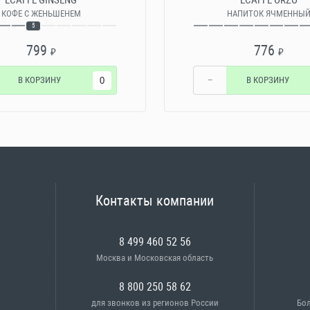
ECAFFE GINSENG
ECAFFE ORZO
КОФЕ С ЖЕНЬШЕНЕМ
НАПИТОК ЯЧМЕННЫ
5
799
776
₽
₽
В КОРЗИНУ
−
В КОРЗИНУ
Контакты компании
8 499 460 52 56
Москва и Московская область
8 800 250 58 62
для звонков из регионов России
Бол