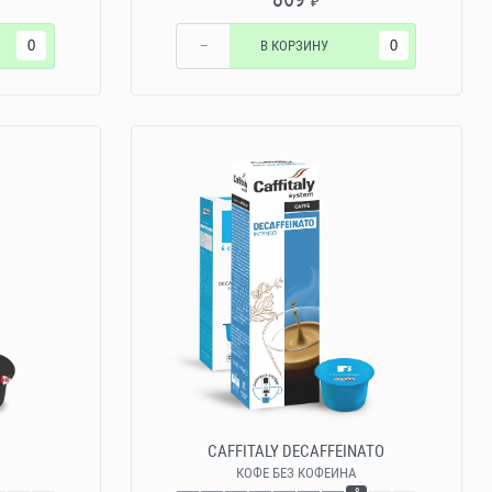
₽
−
В КОРЗИНУ
CAFFITALY DECAFFEINATO
КОФЕ БЕЗ КОФЕИНА
8