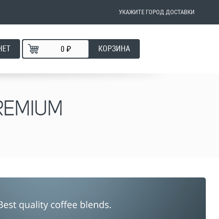
УКАЖИТЕ ГОРОД ДОСТАВКИ
НЕТ
КОРЗИНА
₽
REMIUM