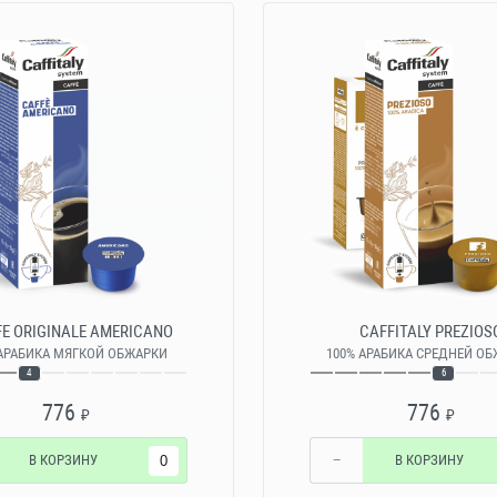
E ORIGINALE AMERICANO
CAFFITALY PREZIOS
 АРАБИКА МЯГКОЙ ОБЖАРКИ
100% АРАБИКА СРЕДНЕЙ О
4
6
776
776
₽
₽
В КОРЗИНУ
−
В КОРЗИНУ