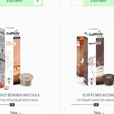
В КОРЗИНУ
−
В КОРЗИНУ
TALY BEVANDA NOCCIOLA
ECAFFE MOCACCIN
ТОК ОРЕХОВЫЙ КАПУЧИНО
ГОТОВЫЙ НАПИТОК МАКА
5
5
799
799