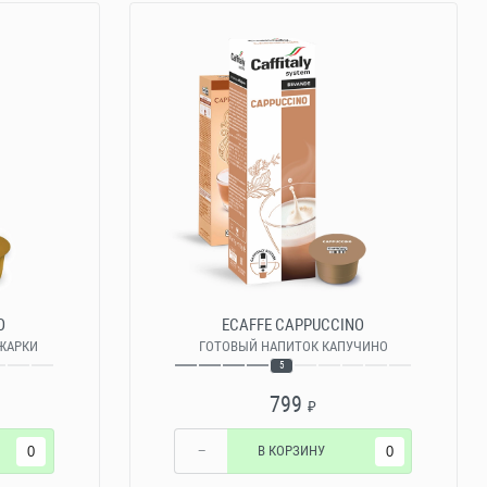
O
ECAFFE CAPPUCCINO
БЖАРКИ
ГОТОВЫЙ НАПИТОК КАПУЧИНО
5
799
₽
−
В КОРЗИНУ