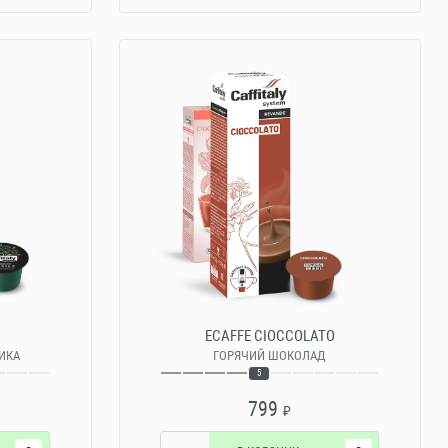
E
ECAFFE CIOCCOLATO
БИКА
ГОРЯЧИЙ ШОКОЛАД
5
799
₽