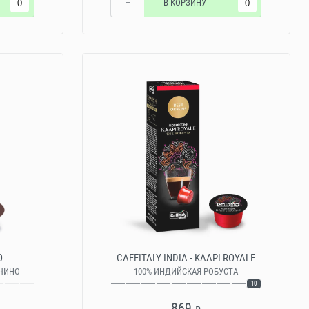
−
В КОРЗИНУ
O
CAFFITALY INDIA - KAAPI ROYALE
ЧИНО
100% ИНДИЙСКАЯ РОБУСТА
10
869