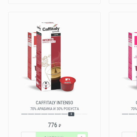
CAFFITALY INTENSO
70% АРАБИКА И 30% РОБУСТА
70%
8
776
₽