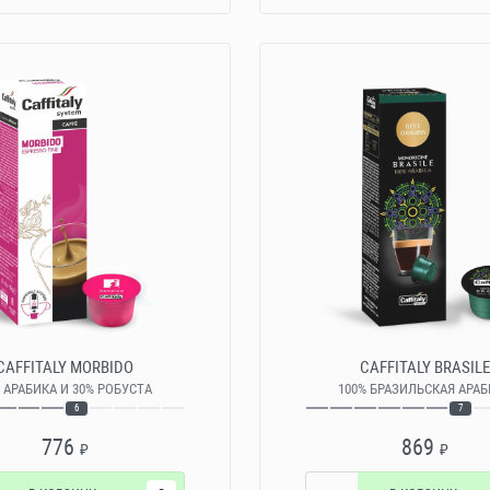
CAFFITALY MORBIDO
CAFFITALY BRASIL
 АРАБИКА И 30% РОБУСТА
100% БРАЗИЛЬСКАЯ АРА
6
7
776
869
₽
₽