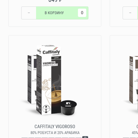
₽
−
В КОРЗИНУ
−
CAFFITALY VIGOROSO
80% РОБУСТА И 20% АРАБИКА
45%
10