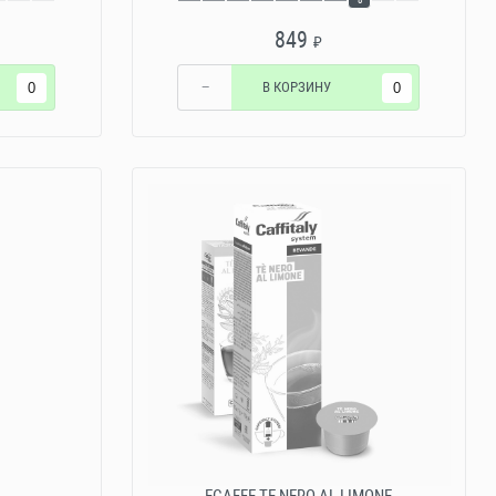
849
₽
−
В КОРЗИНУ