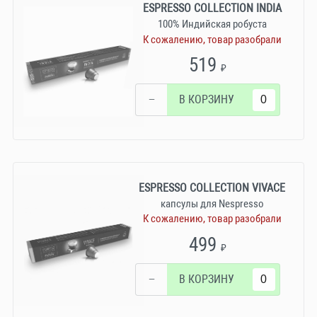
ESPRESSO COLLECTION INDIA
100% Индийская робуста
К сожалению, товар разобрали
519
₽
−
В КОРЗИНУ
ESPRESSO COLLECTION VIVACE
капсулы для Nespresso
К сожалению, товар разобрали
499
₽
−
В КОРЗИНУ