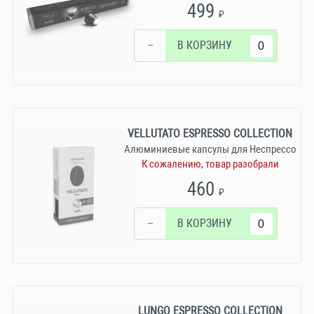
499
₽
−
В КОРЗИНУ
VELLUTATO ESPRESSO COLLECTION
Алюминиевые капсулы для Неспрессо
К сожалению, товар разобрали
460
₽
−
В КОРЗИНУ
LUNGO ESPRESSO COLLECTION