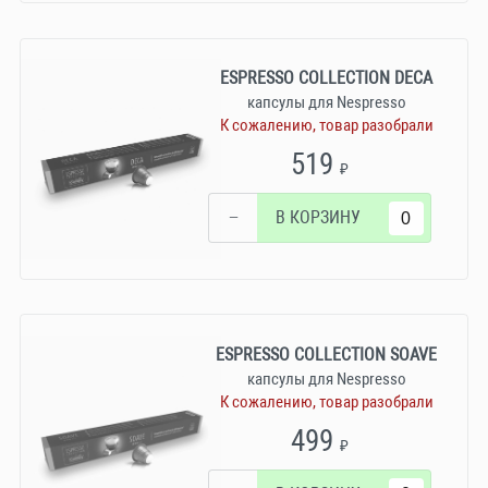
ESPRESSO COLLECTION DECA
капсулы для Nespresso
К сожалению, товар разобрали
519
₽
−
В КОРЗИНУ
ESPRESSO COLLECTION SOAVE
капсулы для Nespresso
К сожалению, товар разобрали
499
₽