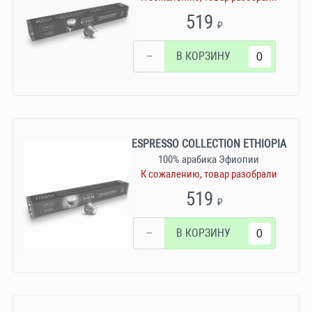
519
₽
−
В КОРЗИНУ
ESPRESSO COLLECTION ETHIOPIA
100% арабика Эфиопии
К сожалению, товар разобрали
519
₽
−
В КОРЗИНУ