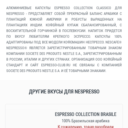
АЛЮМИНИЕВЫЕ КАПСУЛЫ ESPRESSO COLLECTION CLASSICO ДЛЯ
NESPRESSO - ПРЕДСТАВЛЯЕТ СОБОЙ ПРЕКРАСНЫЙ БАЛАНС АРАБИКИ С
ПЛАНТАЦИЙ ЮЖНОЙ АМЕРИКИ И РОБУСТЫ ВЫРАЩЕННЫХ НА
ПЛАНТАЦИЯХ ИНДИИ. КОФЕЙНЫЙ КУПАЖ СБАЛАНСИРОВАННЫЙ, С
ВОСХИТИТЕЛЬНОЙ ГОРЧИНКОЙ В ПОСЛЕВКУСИИ. НАПИТОК ПРИДЕТСЯ
ПО ВКУСУ ЛЮБИТЕЛЯМ КРЕПКОГО ЭСПРЕССО. КАПСУЛЫ 100%
АДАПТИРОВАНЫ ПОД ВСЕ МОДЕЛИ КОФЕМАШИН НЕСПРЕССО. NESCAFE®
NESPRESSO® ЯВЛЯЕТСЯ ЗАРЕГИСТРИРОВАННЫМ ТОВАРНЫМ ЗНАКОМ
КОМПАНИИ SOCIETE DES PRODUITS NESTLE S.A., ЗАРЕГИСТРИРОВАННЫМ
В РОССИИ, ИТАЛИИ И ДРУГИХ СТРАНАХ. ОРГАНИЗАЦИЯ ООО КОФЕЙНЫЙ
СТАНДАРТ И САЙТ ESPRESSO-CLUB.RU НЕ СВЯЗАНЫ С КОМПАНИЕЙ
SOCIETE DES PRODUITS NESTLE S.A. И ЕЁ ТОВАРНЫМИ ЗНАКАМИ.
ДРУГИЕ ВКУСЫ ДЛЯ NESPRESSO
ESPRESSO COLLECTION BRASILE
100% Бразильская арабика
К сожалению, товар разобрали