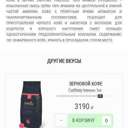
КОФЕ В ЗЕРНАХ CAFFITALY PREZIOSO 100% ARABICA (ПРЕЦИОЗО) –
ИЗЫСКАННАЯ СМЕСЬ ЗЕРЕН 100% АРАБИКИ ИЗ ЦЕНТРАЛЬНОЙ И ЮЖНОЙ
ЧАСТЕЙ АМЕРИКИ. КОФЕ С ПРИЯТНЫМ ЯРКИМ АРОМАТОМ И
СБАЛАНСИРОВАННЫМ ПОСЛЕВКУСИЕМ. ПОДХОДИТ ДЛЯ
ПРИГОТОВЛЕНИЯ ЧЕРНОГО КОФЕ И НАПИТКОВ С МОЛОКОМ. ДЛЯ
БОДРОСТИ И ХОРОШЕГО НАСТРОЕНИЯ. ПАКЕТ ОСНАЩЕН
ОДНОСТОРОННИМ ПРЕДОХРАНИТЕЛЬНЫМ КЛАПАНОМ. СОДЕРЖАНИЕ:
1КГ. ОБЖАРЕННОГО КОФЕ. ХРАНИТЬ В ПРОХЛАДНОМ, СУХОМ МЕСТЕ.
ДРУГИЕ ВКУСЫ
ЗЕРНОВОЙ КОФЕ
Caffitaly Intenso 1кг.
8
3190
₽
−
В КОРЗИНУ