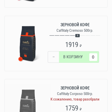
ЗЕРНОВОЙ КОФЕ
Caffitaly Cremoso 500гр.
6
1919
₽
−
В КОРЗИНУ
ЗЕРНОВОЙ КОФЕ
Caffitaly Corposo 500гр.
К сожалению, товар разобрали
1759
₽