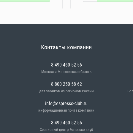
Контакты компании
8 499 460 52 56
Москва и Московская область
8 800 250 58 62
для звонков из регионов России
Бол
info@espresso-club.ru
информационная почта компании
8 499 460 52 56
Сервисный центр Эспрессо клуб