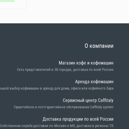
О компании
Магазин кофе и кофемашин
Сеть представителей в 38 городах, доставка по всей России
Аренда кофемашин
ьшой выбор кофемашин в аренду для дома, офиса или кофейного бара
Сервисный центр Caffitaly
Гарантийное и постгарантийное обслуживание Caffitaly system
Доставка продукции по всей России
Собственная служба доставки по Москве и МО, доставка в регионы ТК