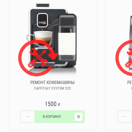
РЕМОНТ КОФЕМАШИНЫ
Р
CAFFITALY SYSTEM S22
1500
₽
−
В КОРЗИНУ
−