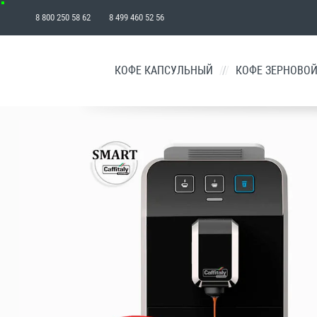
8 800 250 58 62 8 499 460 52 56
₽
КОФЕ КАПСУЛЬНЫЙ
/
КОФЕ ЗЕРНОВО
КОРЗИНА