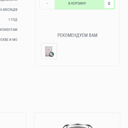
−
В КОРЗИНУ
6 МЕСЯЦЕВ
1 ГОД
 КЛИЕНТАМ
РЕКОМЕНДУЕМ ВАМ
СКВЕ И МО