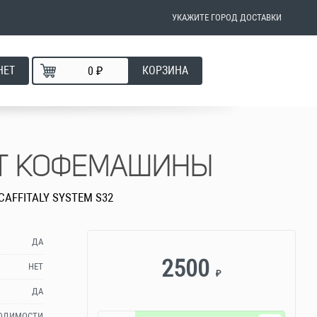
УКАЖИТЕ ГОРОД ДОСТАВКИ
НЕТ
КОРЗИНА
₽
Т КОФЕМАШИНЫ
CAFFITALY SYSTEM S32
ДА
2500
НЕТ
₽
ДА
ХОДИМОСТИ