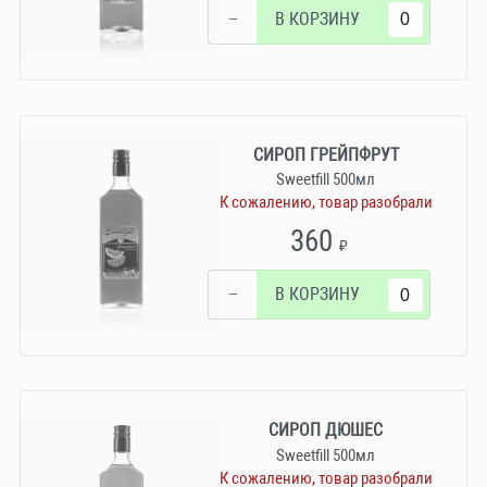
−
В КОРЗИНУ
СИРОП ГРЕЙПФРУТ
Sweetfill 500мл
К сожалению, товар разобрали
360
₽
−
В КОРЗИНУ
СИРОП ДЮШЕС
Sweetfill 500мл
К сожалению, товар разобрали