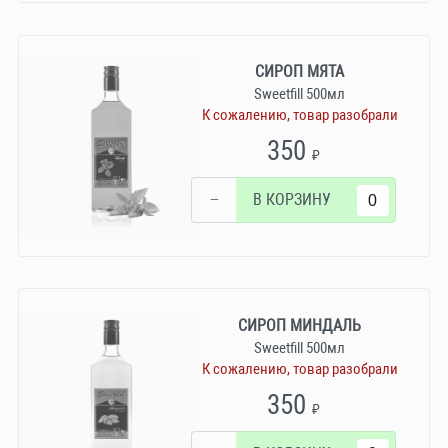
СИРОП МЯТА
Sweetfill 500мл
К сожалению, товар разобрали
350
₽
−
В КОРЗИНУ
СИРОП МИНДАЛЬ
Sweetfill 500мл
К сожалению, товар разобрали
350
₽