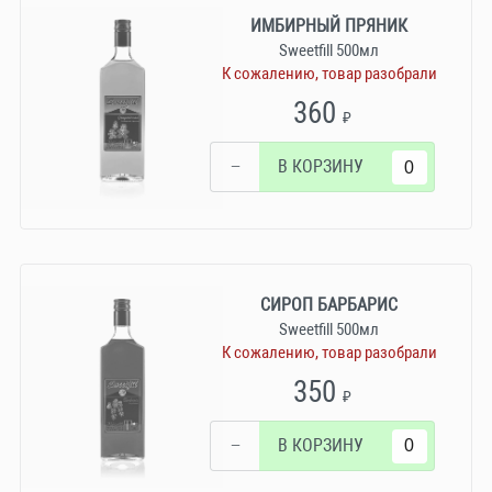
ИМБИРНЫЙ ПРЯНИК
Sweetfill 500мл
К сожалению, товар разобрали
360
₽
−
В КОРЗИНУ
СИРОП БАРБАРИС
Sweetfill 500мл
К сожалению, товар разобрали
350
₽
−
В КОРЗИНУ