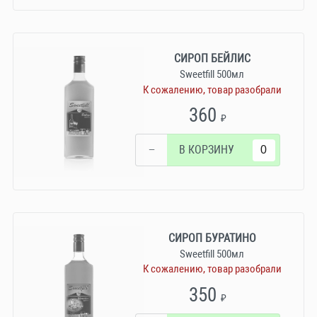
СИРОП БЕЙЛИС
Sweetfill 500мл
К сожалению, товар разобрали
360
₽
−
В КОРЗИНУ
СИРОП БУРАТИНО
Sweetfill 500мл
К сожалению, товар разобрали
350
₽