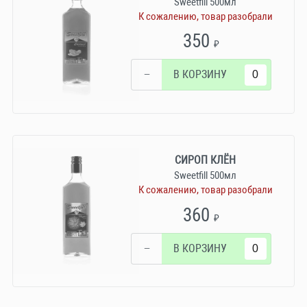
Sweetfill 500мл
К сожалению, товар разобрали
350
₽
−
В КОРЗИНУ
СИРОП КЛЁН
Sweetfill 500мл
К сожалению, товар разобрали
360
₽
−
В КОРЗИНУ