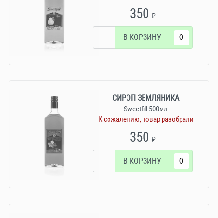
350
₽
−
В КОРЗИНУ
СИРОП ЗЕМЛЯНИКА
Sweetfill 500мл
К сожалению, товар разобрали
350
₽
−
В КОРЗИНУ