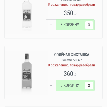
К сожалению, товар разобрали
350
₽
−
В КОРЗИНУ
СОЛЁНАЯ ФИСТАШКА
Sweetfill 500мл
К сожалению, товар разобрали
360
₽
−
В КОРЗИНУ