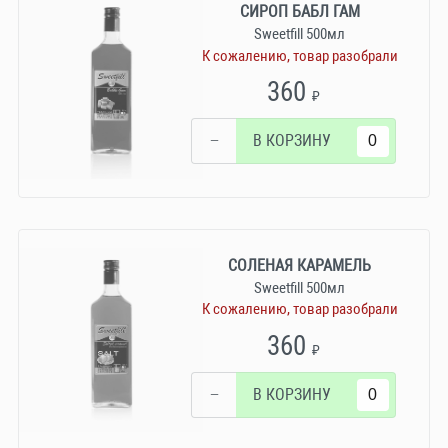
СИРОП БАБЛ ГАМ
Sweetfill 500мл
К сожалению, товар разобрали
360
₽
−
В КОРЗИНУ
СОЛЕНАЯ КАРАМЕЛЬ
Sweetfill 500мл
К сожалению, товар разобрали
360
₽
−
В КОРЗИНУ