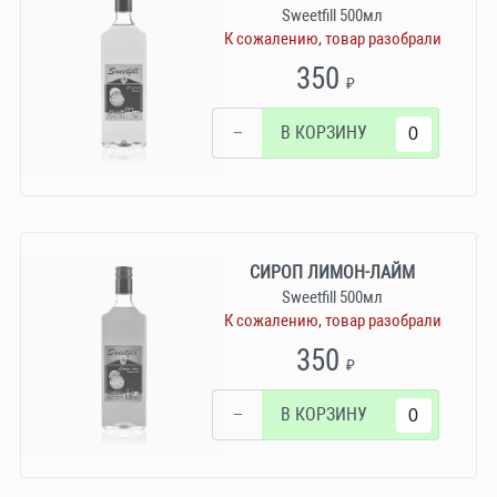
Sweetfill 500мл
К сожалению, товар разобрали
350
₽
−
В КОРЗИНУ
СИРОП ЛИМОН-ЛАЙМ
Sweetfill 500мл
К сожалению, товар разобрали
350
₽
−
В КОРЗИНУ