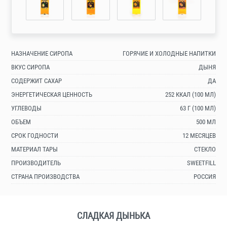
НАЗНАЧЕНИЕ СИРОПА
ГОРЯЧИЕ И ХОЛОДНЫЕ НАПИТКИ
ВКУС СИРОПА
ДЫНЯ
СОДЕРЖИТ САХАР
ДА
ЭНЕРГЕТИЧЕСКАЯ ЦЕННОСТЬ
252 ККАЛ (100 МЛ)
УГЛЕВОДЫ
63 Г (100 МЛ)
ОБЪЕМ
500 МЛ
СРОК ГОДНОСТИ
12 МЕСЯЦЕВ
МАТЕРИАЛ ТАРЫ
СТЕКЛО
ПРОИЗВОДИТЕЛЬ
SWEETFILL
СТРАНА ПРОИЗВОДСТВА
РОССИЯ
СЛАДКАЯ ДЫНЬКА