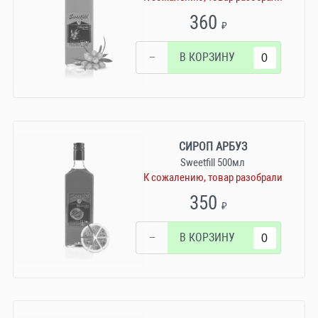
360
₽
−
В КОРЗИНУ
СИРОП АРБУЗ
Sweetfill 500мл
К сожалению, товар разобрали
350
₽
−
В КОРЗИНУ