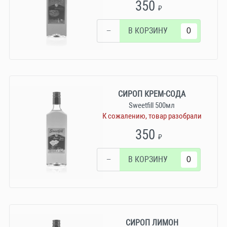
350
₽
−
В КОРЗИНУ
СИРОП КРЕМ-СОДА
Sweetfill 500мл
К сожалению, товар разобрали
350
₽
−
В КОРЗИНУ
СИРОП ЛИМОН