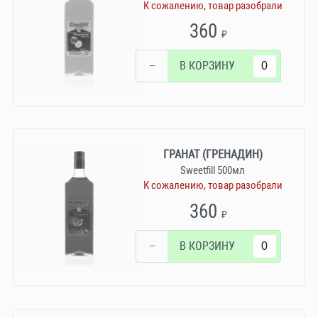
К сожалению, товар разобрали
360
₽
−
В КОРЗИНУ
ГРАНАТ (ГРЕНАДИН)
Sweetfill 500мл
К сожалению, товар разобрали
360
₽
−
В КОРЗИНУ