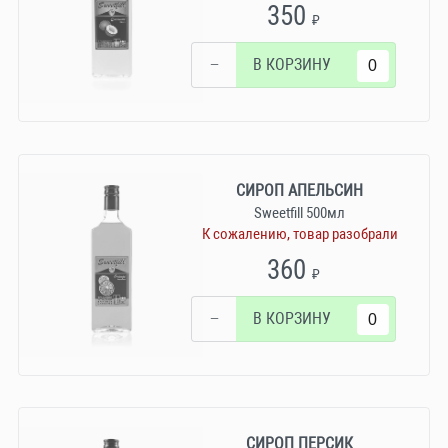
350
₽
−
В КОРЗИНУ
СИРОП АПЕЛЬСИН
Sweetfill 500мл
К сожалению, товар разобрали
360
₽
−
В КОРЗИНУ
СИРОП ПЕРСИК