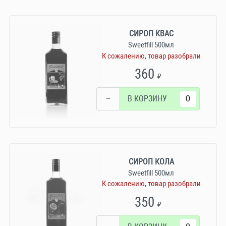
СИРОП КВАС
Sweetfill 500мл
К сожалению, товар разобрали
360
₽
−
В КОРЗИНУ
СИРОП КОЛА
Sweetfill 500мл
К сожалению, товар разобрали
350
₽