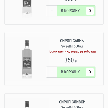
₽
−
В КОРЗИНУ
СИРОП САЯНЫ
Sweetfill 500мл
К сожалению, товар разобрали
350
₽
−
В КОРЗИНУ
СИРОП СЛИВКИ
Sweetfill 500мл