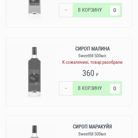
−
В КОРЗИНУ
СИРОП МАЛИНА
Sweetfill 500мл
К сожалению, товар разобрали
360
₽
−
В КОРЗИНУ
СИРОП МАРАКУЙЯ
Sweetfill 500мл