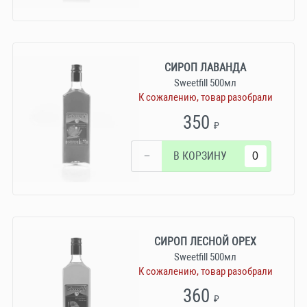
СИРОП ЛАВАНДА
Sweetfill 500мл
К сожалению, товар разобрали
350
₽
−
В КОРЗИНУ
СИРОП ЛЕСНОЙ ОРЕХ
Sweetfill 500мл
К сожалению, товар разобрали
360
₽