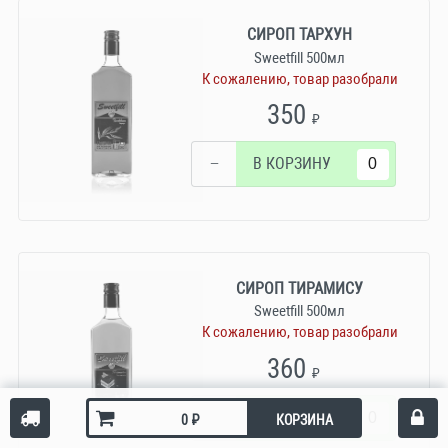
СИРОП ТАРХУН
Sweetfill 500мл
К сожалению, товар разобрали
350
₽
−
В КОРЗИНУ
СИРОП ТИРАМИСУ
Sweetfill 500мл
К сожалению, товар разобрали
360
₽
−
В КОРЗИНУ
₽
КОРЗИНА