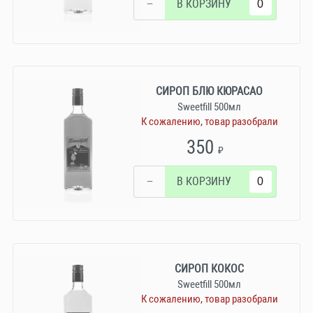
−
В КОРЗИНУ
СИРОП БЛЮ КЮРАСАО
Sweetfill 500мл
К сожалению, товар разобрали
350
₽
−
В КОРЗИНУ
СИРОП КОКОС
Sweetfill 500мл
К сожалению, товар разобрали