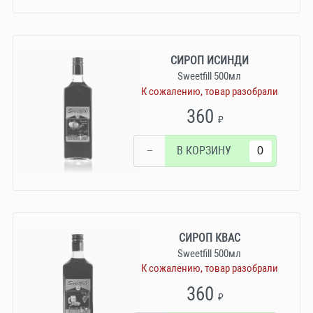
СИРОП ИСИНДИ
Sweetfill 500мл
К сожалению, товар разобрали
360
₽
−
В КОРЗИНУ
СИРОП КВАС
Sweetfill 500мл
К сожалению, товар разобрали
360
₽