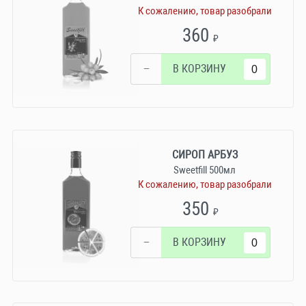
К сожалению, товар разобрали
360
₽
−
В КОРЗИНУ
СИРОП АРБУЗ
Sweetfill 500мл
К сожалению, товар разобрали
350
₽
−
В КОРЗИНУ