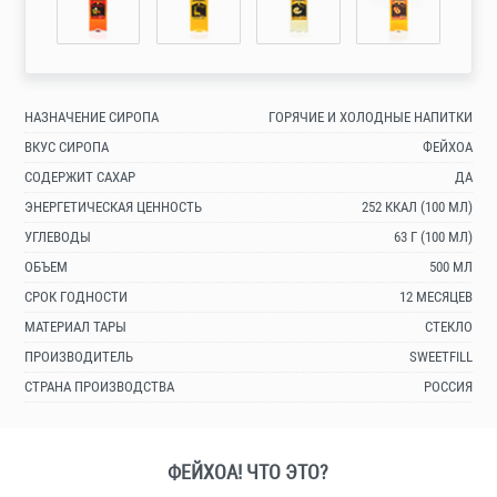
НАЗНАЧЕНИЕ СИРОПА
ГОРЯЧИЕ И ХОЛОДНЫЕ НАПИТКИ
ВКУС СИРОПА
ФЕЙХОА
СОДЕРЖИТ САХАР
ДА
ЭНЕРГЕТИЧЕСКАЯ ЦЕННОСТЬ
252 ККАЛ (100 МЛ)
УГЛЕВОДЫ
63 Г (100 МЛ)
ОБЪЕМ
500 МЛ
СРОК ГОДНОСТИ
12 МЕСЯЦЕВ
МАТЕРИАЛ ТАРЫ
СТЕКЛО
ПРОИЗВОДИТЕЛЬ
SWEETFILL
СТРАНА ПРОИЗВОДСТВА
РОССИЯ
ФЕЙХОА! ЧТО ЭТО?