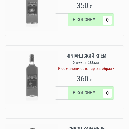
350
₽
−
В КОРЗИНУ
ИРЛАНДСКИЙ КРЕМ
Sweetfill 500мл
К сожалению, товар разобрали
360
₽
−
В КОРЗИНУ
СИРОП КАРАМЕЛЬ