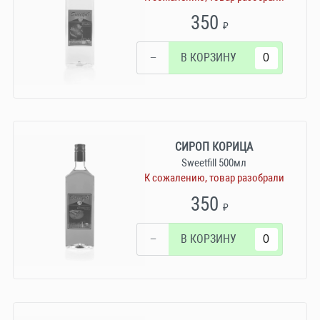
350
₽
−
В КОРЗИНУ
СИРОП КОРИЦА
Sweetfill 500мл
К сожалению, товар разобрали
350
₽
−
В КОРЗИНУ