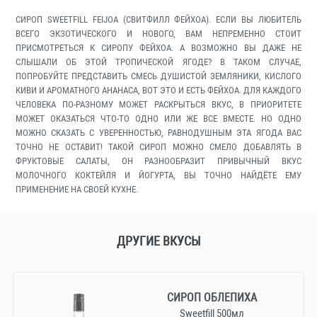
СИРОП SWEETFILL FEIJOA (СВИТФИЛЛ ФЕЙХОА). ЕСЛИ ВЫ ЛЮБИТЕЛЬ
ВСЕГО ЭКЗОТИЧЕСКОГО И НОВОГО, ВАМ НЕПРЕМЕННО СТОИТ
ПРИСМОТРЕТЬСЯ К СИРОПУ ФЕЙХОА. А ВОЗМОЖНО ВЫ ДАЖЕ НЕ
СЛЫШАЛИ ОБ ЭТОЙ ТРОПИЧЕСКОЙ ЯГОДЕ? В ТАКОМ СЛУЧАЕ,
ПОПРОБУЙТЕ ПРЕДСТАВИТЬ СМЕСЬ ДУШИСТОЙ ЗЕМЛЯНИКИ, КИСЛОГО
КИВИ И АРОМАТНОГО АНАНАСА, ВОТ ЭТО И ЕСТЬ ФЕЙХОА. ДЛЯ КАЖДОГО
ЧЕЛОВЕКА ПО-РАЗНОМУ МОЖЕТ РАСКРЫТЬСЯ ВКУС, В ПРИОРИТЕТЕ
МОЖЕТ ОКАЗАТЬСЯ ЧТО-ТО ОДНО ИЛИ ЖЕ ВСЕ ВМЕСТЕ. НО ОДНО
МОЖНО СКАЗАТЬ С УВЕРЕННОСТЬЮ, РАВНОДУШНЫМ ЭТА ЯГОДА ВАС
ТОЧНО НЕ ОСТАВИТ! ТАКОЙ СИРОП МОЖНО СМЕЛО ДОБАВЛЯТЬ В
ФРУКТОВЫЕ САЛАТЫ, ОН РАЗНООБРАЗИТ ПРИВЫЧНЫЙ ВКУС
МОЛОЧНОГО КОКТЕЙЛЯ И ЙОГУРТА, ВЫ ТОЧНО НАЙДЁТЕ ЕМУ
ПРИМЕНЕНИЕ НА СВОЕЙ КУХНЕ.
ДРУГИЕ ВКУСЫ
СИРОП ОБЛЕПИХА
Sweetfill 500мл