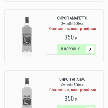
СИРОП АМАРЕТТО
Sweetfill 500мл
К сожалению, товар разобрали
350
₽
−
В КОРЗИНУ
СИРОП АНАНАС
Sweetfill 500мл
К сожалению, товар разобрали
350
₽