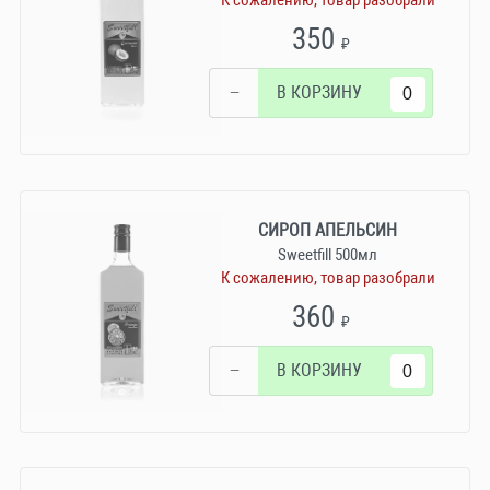
К сожалению, товар разобрали
350
₽
−
В КОРЗИНУ
СИРОП АПЕЛЬСИН
Sweetfill 500мл
К сожалению, товар разобрали
360
₽
−
В КОРЗИНУ