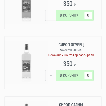
350
₽
−
В КОРЗИНУ
СИРОП ОГУРЕЦ
Sweetfill 500мл
К сожалению, товар разобрали
350
₽
−
В КОРЗИНУ
СИРОП САЯНЫ