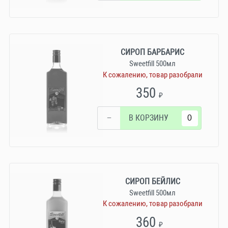
СИРОП БАРБАРИС
Sweetfill 500мл
К сожалению, товар разобрали
350
₽
−
В КОРЗИНУ
СИРОП БЕЙЛИС
Sweetfill 500мл
К сожалению, товар разобрали
360
₽