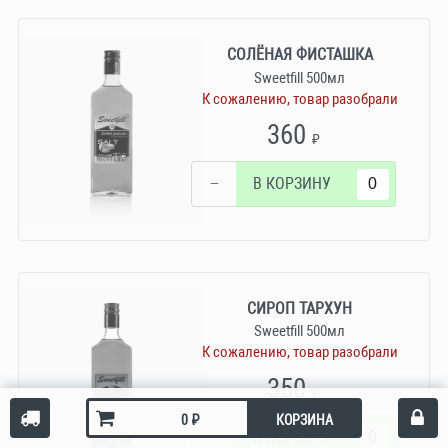
СОЛЁНАЯ ФИСТАШКА
Sweetfill 500мл
К сожалению, товар разобрали
360
₽
−
В КОРЗИНУ
СИРОП ТАРХУН
Sweetfill 500мл
К сожалению, товар разобрали
350
₽
₽
КОРЗИНА
−
В КОРЗИНУ