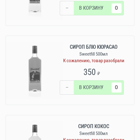
−
В КОРЗИНУ
СИРОП БЛЮ КЮРАСАО
Sweetfill 500мл
К сожалению, товар разобрали
350
₽
−
В КОРЗИНУ
СИРОП КОКОС
Sweetfill 500мл