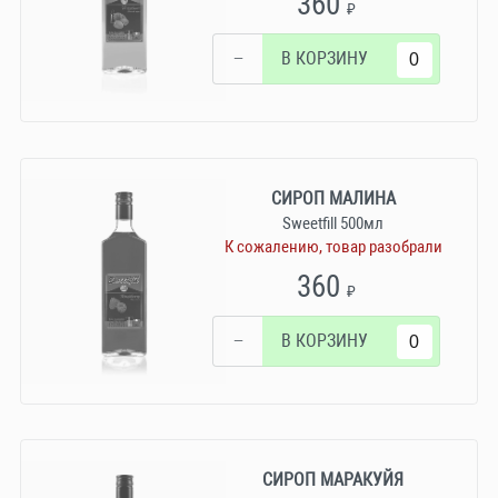
360
₽
−
В КОРЗИНУ
СИРОП МАЛИНА
Sweetfill 500мл
К сожалению, товар разобрали
360
₽
−
В КОРЗИНУ
СИРОП МАРАКУЙЯ