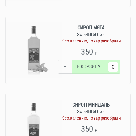
СИРОП МЯТА
Sweetfill 500мл
К сожалению, товар разобрали
350
₽
−
В КОРЗИНУ
СИРОП МИНДАЛЬ
Sweetfill 500мл
К сожалению, товар разобрали
350
₽