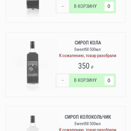
−
В КОРЗИНУ
СИРОП КОЛА
Sweetfill 500мл
К сожалению, товар разобрали
350
₽
−
В КОРЗИНУ
СИРОП КОЛОКОЛЬЧИК
Sweetfill 500мл
К сожалению, товар разобрали