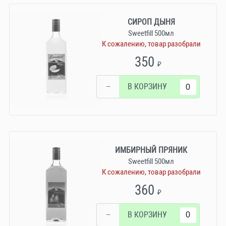
СИРОП ДЫНЯ
Sweetfill 500мл
К сожалению, товар разобрали
350
₽
−
В КОРЗИНУ
ИМБИРНЫЙ ПРЯНИК
Sweetfill 500мл
К сожалению, товар разобрали
360
₽
−
В КОРЗИНУ