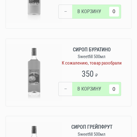
−
В КОРЗИНУ
СИРОП БУРАТИНО
Sweetfill 500мл
К сожалению, товар разобрали
350
₽
−
В КОРЗИНУ
СИРОП ГРЕЙПФРУТ
Sweetfill 500мл