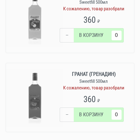
Sweetfill 500мл
К сожалению, товар разобрали
360
₽
−
В КОРЗИНУ
ГРАНАТ (ГРЕНАДИН)
Sweetfill 500мл
К сожалению, товар разобрали
360
₽
−
В КОРЗИНУ