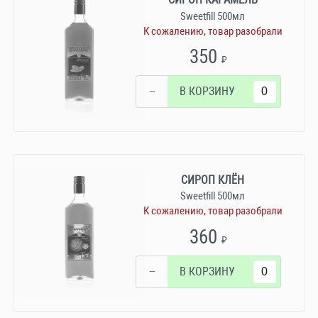
Sweetfill 500мл
К сожалению, товар разобрали
350
₽
−
В КОРЗИНУ
СИРОП КЛЁН
Sweetfill 500мл
К сожалению, товар разобрали
360
₽
−
В КОРЗИНУ