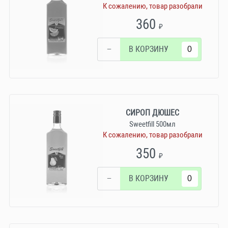
К сожалению, товар разобрали
360
₽
−
В КОРЗИНУ
СИРОП ДЮШЕС
Sweetfill 500мл
К сожалению, товар разобрали
350
₽
−
В КОРЗИНУ