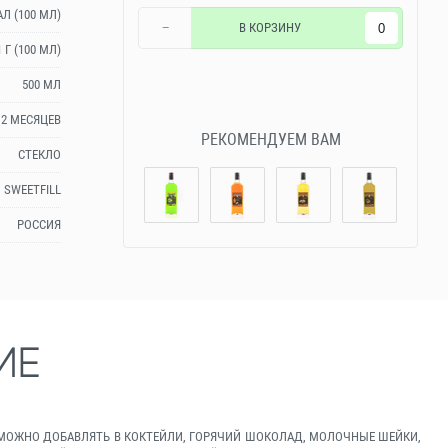
АЛ (100 МЛ)
−
В КОРЗИНУ
1 Г (100 МЛ)
500 МЛ
12 МЕСЯЦЕВ
РЕКОМЕНДУЕМ ВАМ
СТЕКЛО
SWEETFILL
РОССИЯ
ИЕ
КА МОЖНО ДОБАВЛЯТЬ В КОКТЕЙЛИ, ГОРЯЧИЙ ШОКОЛАД, МОЛОЧНЫЕ ШЕЙКИ,