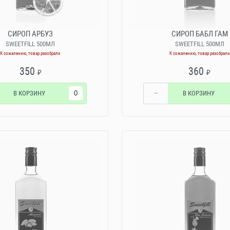
СИРОП АРБУЗ
СИРОП БАБЛ ГАМ
SWEETFILL 500МЛ
SWEETFILL 500МЛ
К сожалению, товар разобрали
К сожалению, товар разобрали
350
360
₽
₽
В КОРЗИНУ
−
В КОРЗИНУ