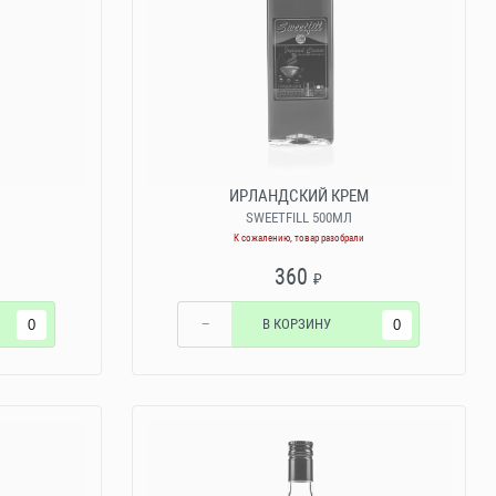
ИРЛАНДСКИЙ КРЕМ
SWEETFILL 500МЛ
К сожалению, товар разобрали
360
₽
−
В КОРЗИНУ