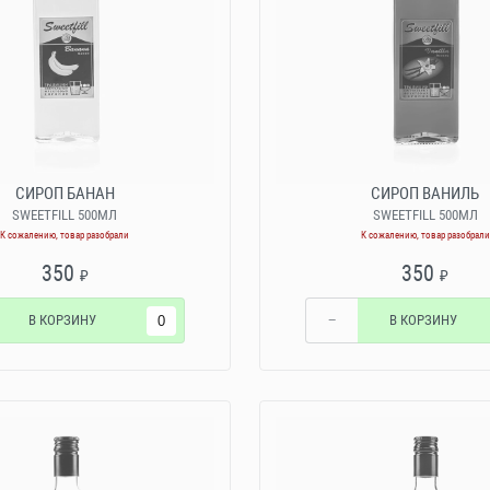
СИРОП БАНАН
СИРОП ВАНИЛЬ
SWEETFILL 500МЛ
SWEETFILL 500МЛ
К сожалению, товар разобрали
К сожалению, товар разобрали
350
350
₽
₽
В КОРЗИНУ
−
В КОРЗИНУ