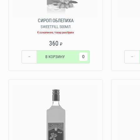
СИРОП ОБЛЕПИХА
SWEETFILL 500МЛ
К сожалению, товар разобрали
360
₽
−
В КОРЗИНУ
−