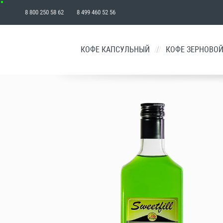
8 800 250 58 62 8 499 460 52 56
₽
КОФЕ КАПСУЛЬНЫЙ
/
КОФЕ ЗЕРНОВО
КОРЗИНА