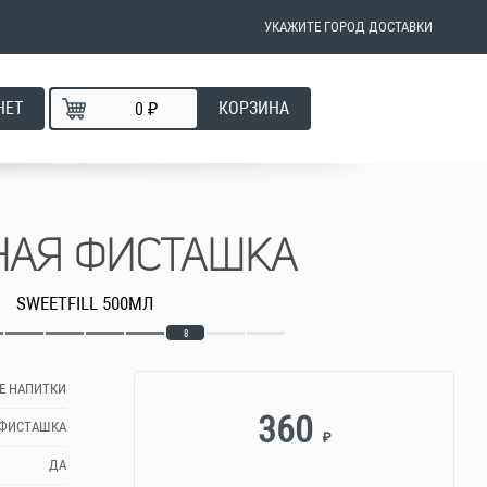
УКАЖИТЕ ГОРОД ДОСТАВКИ
НЕТ
КОРЗИНА
₽
НАЯ ФИСТАШКА
SWEETFILL 500МЛ
8
Е НАПИТКИ
360
 ФИСТАШКА
₽
ДА