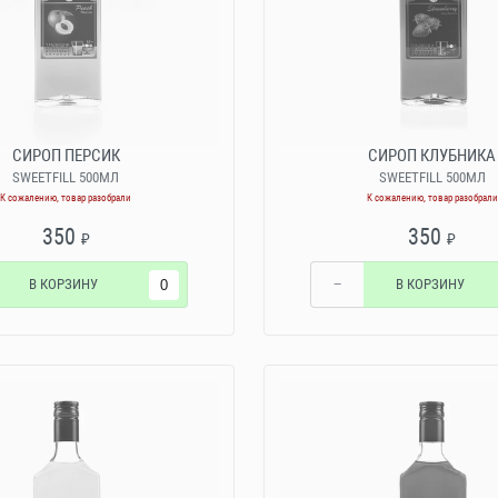
СИРОП ПЕРСИК
СИРОП КЛУБНИКА
SWEETFILL 500МЛ
SWEETFILL 500МЛ
К сожалению, товар разобрали
К сожалению, товар разобрали
350
350
₽
₽
В КОРЗИНУ
−
В КОРЗИНУ