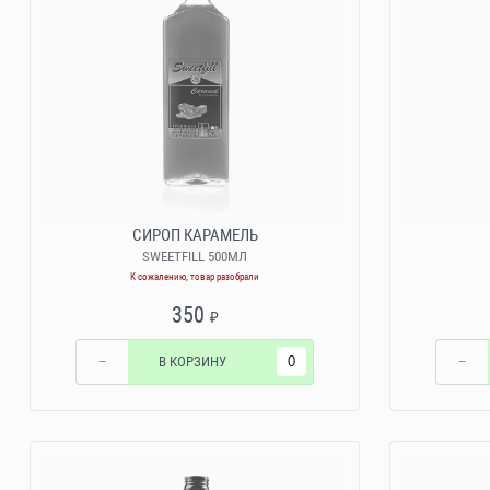
СИРОП КАРАМЕЛЬ
SWEETFILL 500МЛ
К сожалению, товар разобрали
350
₽
−
В КОРЗИНУ
−