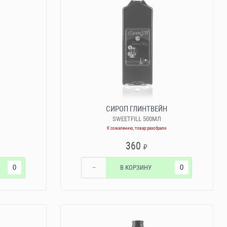
СИРОП ГЛИНТВЕЙН
SWEETFILL 500МЛ
К сожалению, товар разобрали
360
₽
−
В КОРЗИНУ