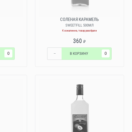
СОЛЕНАЯ КАРАМЕЛЬ
SWEETFILL 500МЛ
К сожалению, товар разобрали
360
₽
−
В КОРЗИНУ