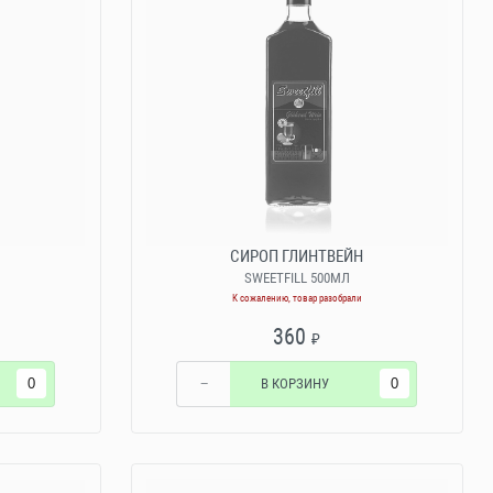
СИРОП ГЛИНТВЕЙН
SWEETFILL 500МЛ
К сожалению, товар разобрали
360
₽
−
В КОРЗИНУ