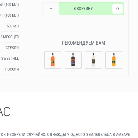
АЛ (100 МЛ)
−
В КОРЗИНУ
3 Г (100 МЛ)
500 МЛ
12 МЕСЯЦЕВ
РЕКОМЕНДУЕМ ВАМ
СТЕКЛО
SWEETFILL
РОССИЯ
АС
АПИТОК ИЗОБРЕЛИ СЛУЧАЙНО. ОДНАЖДЫ У ОДНОГО ЗЕМЛЕДЕЛЬЦА В АМБАРЕ