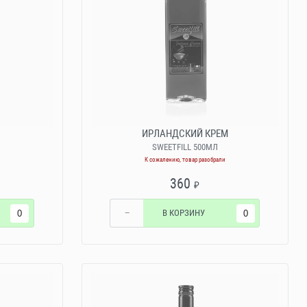
ИРЛАНДСКИЙ КРЕМ
SWEETFILL 500МЛ
К сожалению, товар разобрали
360
₽
−
В КОРЗИНУ