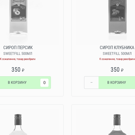
СИРОП ПЕРСИК
СИРОП КЛУБНИКА
SWEETFILL 500МЛ
SWEETFILL 500МЛ
К сожалению, товар разобрали
К сожалению, товар разобрали
350
350
₽
₽
В КОРЗИНУ
−
В КОРЗИНУ