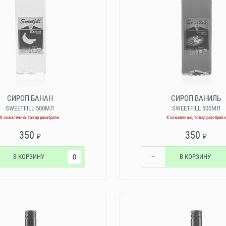
СИРОП БАНАН
СИРОП ВАНИЛЬ
SWEETFILL 500МЛ
SWEETFILL 500МЛ
К сожалению, товар разобрали
К сожалению, товар разобрали
350
350
₽
₽
В КОРЗИНУ
−
В КОРЗИНУ