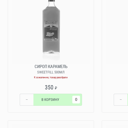
СИРОП КАРАМЕЛЬ
SWEETFILL 500МЛ
К сожалению, товар разобрали
350
₽
−
В КОРЗИНУ
−