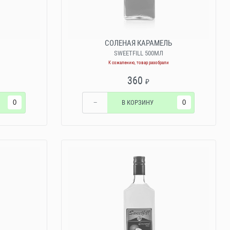
СОЛЕНАЯ КАРАМЕЛЬ
SWEETFILL 500МЛ
К сожалению, товар разобрали
360
₽
−
В КОРЗИНУ