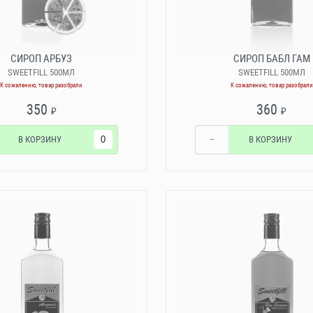
СИРОП АРБУЗ
СИРОП БАБЛ ГАМ
SWEETFILL 500МЛ
SWEETFILL 500МЛ
К сожалению, товар разобрали
К сожалению, товар разобрали
350
360
₽
₽
В КОРЗИНУ
−
В КОРЗИНУ