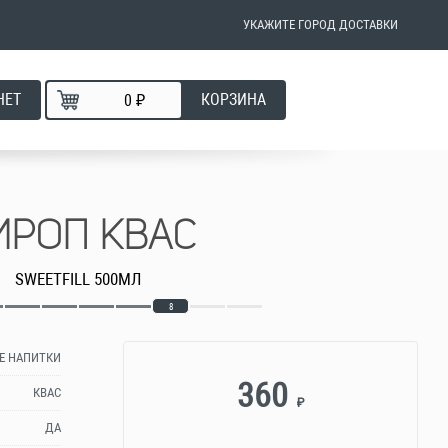
УКАЖИТЕ ГОРОД ДОСТАВКИ
НЕТ
КОРЗИНА
₽
ИРОП КВАС
SWEETFILL 500МЛ
8
Е НАПИТКИ
360
КВАС
₽
ДА