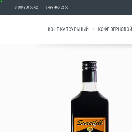
8 800 250 58 62 8 499 460 52 56
₽
КОФЕ КАПСУЛЬНЫЙ
/
КОФЕ ЗЕРНОВО
КОРЗИНА