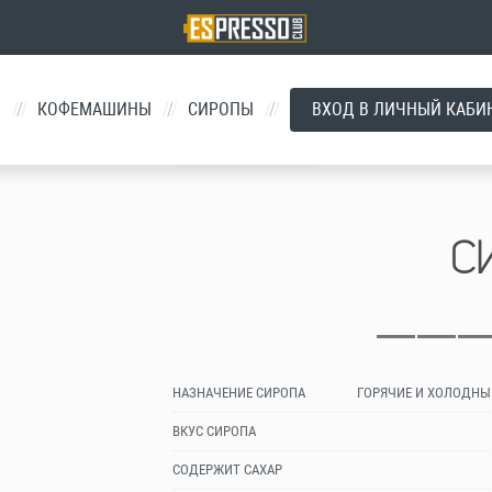
Й
/
КОФЕМАШИНЫ
/
СИРОПЫ
/
ВХОД В ЛИЧНЫЙ КАБИ
С
НАЗНАЧЕНИЕ СИРОПА
ГОРЯЧИЕ И ХОЛОДНЫ
ВКУС СИРОПА
СОДЕРЖИТ САХАР