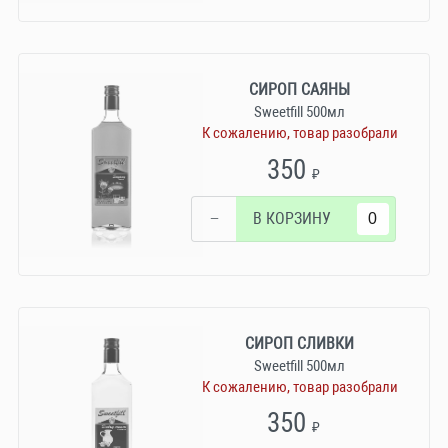
СИРОП САЯНЫ
Sweetfill 500мл
К сожалению, товар разобрали
350
₽
−
В КОРЗИНУ
СИРОП СЛИВКИ
Sweetfill 500мл
К сожалению, товар разобрали
350
₽