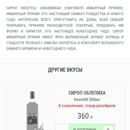
СИРОП SWEETFILL GINGERBREAD (СВИТФИЛЛ ИМБИРНЫЙ ПРЯНИК).
ИМБИРНЫЙ ПРЯНИК ЭТО НАСТОЯЩИЙ СИМВОЛ РОЖДЕСТВА И НОВОГО
ГОДА. ИНТЕРЕСНЕЕ ВСЕГО ПРИГОТОВИТЬ ИХ ДОМА, ВСЕЙ СЕМЬЕЙ!
ПОКРЫВАТЬ ПРЯНИКИ РАЗНОЦВЕТНОЙ ГЛАЗУРЬЮ, ПРИДАВАТЬ ИМ
ФОРМУ И ХАРАКТЕР, ЭТО НАСТОЯЩЕЕ НОВОГОДНЕЕ ЧУДО. СИРОП
ИМБИРНЫЙ ПРЯНИК ИМЕЕТ ЯРКО ВЫРАЖЕННЫЙ АРОМАТ КОРИЦЫ И
СЛАДОСТИ ПЕЧЕНЬЯ С НИМ ВЫ ОКУНЁТЕСЬ В АТМОСФЕРУ ВОЛШЕБНОГО
ЗИМНЕГО ВРЕМЕНИ И НОВОГОДНЕГО ЧУДА!
ДРУГИЕ ВКУСЫ
СИРОП ОБЛЕПИХА
Sweetfill 500мл
К сожалению, товар разобрали
360
₽