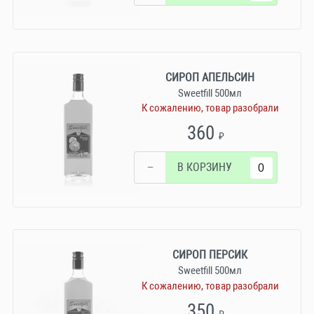
СИРОП АПЕЛЬСИН
Sweetfill 500мл
К сожалению, товар разобрали
360
₽
−
В КОРЗИНУ
СИРОП ПЕРСИК
Sweetfill 500мл
К сожалению, товар разобрали
350