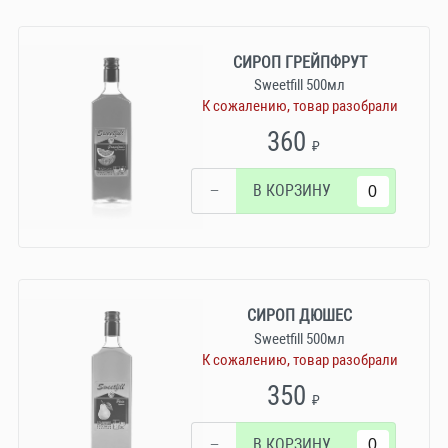
СИРОП ГРЕЙПФРУТ
Sweetfill 500мл
К сожалению, товар разобрали
360
₽
−
В КОРЗИНУ
СИРОП ДЮШЕС
Sweetfill 500мл
К сожалению, товар разобрали
350
₽
−
В КОРЗИНУ