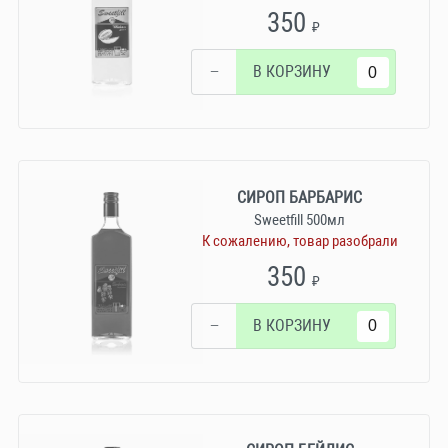
350
₽
−
В КОРЗИНУ
СИРОП БАРБАРИС
Sweetfill 500мл
К сожалению, товар разобрали
350
₽
−
В КОРЗИНУ