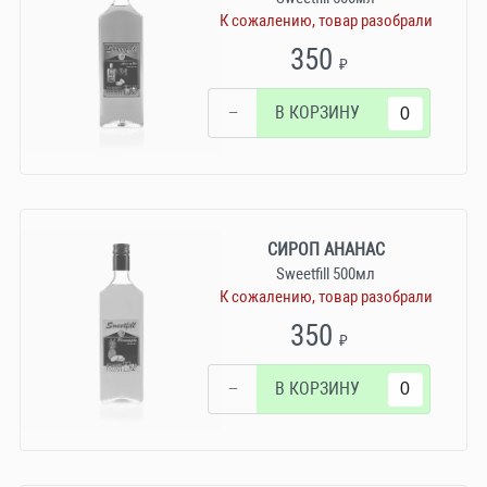
К сожалению, товар разобрали
350
₽
−
В КОРЗИНУ
СИРОП АНАНАС
Sweetfill 500мл
К сожалению, товар разобрали
350
₽
−
В КОРЗИНУ