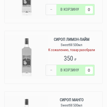
−
В КОРЗИНУ
СИРОП ЛИМОН-ЛАЙМ
Sweetfill 500мл
К сожалению, товар разобрали
350
₽
−
В КОРЗИНУ
СИРОП МАНГО
Sweetfill 500мл