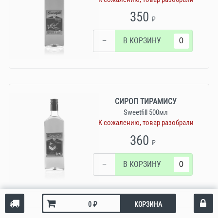
350
₽
−
В КОРЗИНУ
СИРОП ТИРАМИСУ
Sweetfill 500мл
К сожалению, товар разобрали
360
₽
−
В КОРЗИНУ
₽
КОРЗИНА