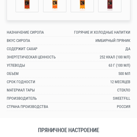
НАЗНАЧЕНИЕ СИРОПА
ГОРЯЧИЕ И ХОЛОДНЫЕ НАПИТКИ
ВКУС СИРОПА
ИМБИРНЫЙ ПРЯНИК
СОДЕРЖИТ САХАР
ДА
ЭНЕРГЕТИЧЕСКАЯ ЦЕННОСТЬ
252 ККАЛ (100 МЛ)
УГЛЕВОДЫ
63 Г (100 МЛ)
ОБЪЕМ
500 МЛ
СРОК ГОДНОСТИ
12 МЕСЯЦЕВ
МАТЕРИАЛ ТАРЫ
СТЕКЛО
ПРОИЗВОДИТЕЛЬ
SWEETFILL
СТРАНА ПРОИЗВОДСТВА
РОССИЯ
ПРЯНИЧНОЕ НАСТРОЕНИЕ