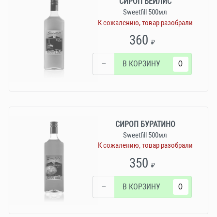
СИРОП БЕЙЛИС
Sweetfill 500мл
К сожалению, товар разобрали
360
₽
−
В КОРЗИНУ
СИРОП БУРАТИНО
Sweetfill 500мл
К сожалению, товар разобрали
350
₽
−
В КОРЗИНУ