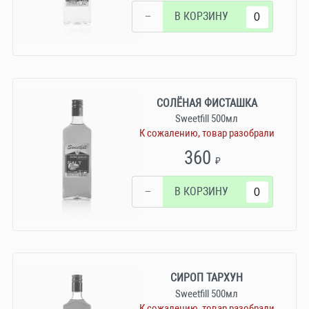
−
В КОРЗИНУ
СОЛЁНАЯ ФИСТАШКА
Sweetfill 500мл
К сожалению, товар разобрали
360
₽
−
В КОРЗИНУ
СИРОП ТАРХУН
Sweetfill 500мл
К сожалению, товар разобрали