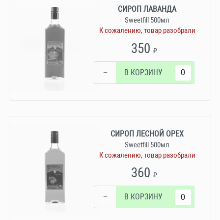
СИРОП ЛАВАНДА
Sweetfill 500мл
К сожалению, товар разобрали
350
₽
−
В КОРЗИНУ
СИРОП ЛЕСНОЙ ОРЕХ
Sweetfill 500мл
К сожалению, товар разобрали
360
₽
−
В КОРЗИНУ