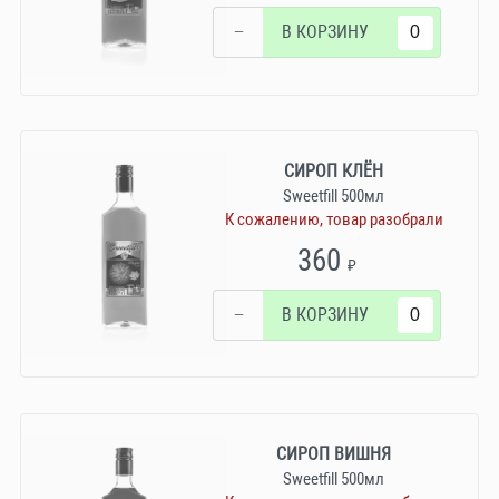
−
В КОРЗИНУ
СИРОП КЛЁН
Sweetfill 500мл
К сожалению, товар разобрали
360
₽
−
В КОРЗИНУ
СИРОП ВИШНЯ
Sweetfill 500мл