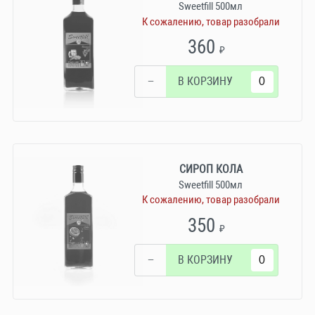
Sweetfill 500мл
К сожалению, товар разобрали
360
₽
−
В КОРЗИНУ
СИРОП КОЛА
Sweetfill 500мл
К сожалению, товар разобрали
350
₽
−
В КОРЗИНУ