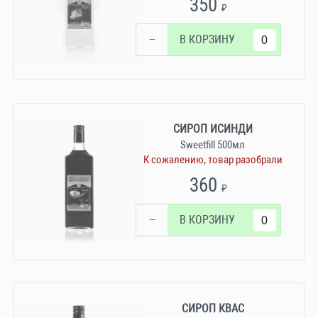
350
₽
−
В КОРЗИНУ
СИРОП ИСИНДИ
Sweetfill 500мл
К сожалению, товар разобрали
360
₽
−
В КОРЗИНУ
СИРОП КВАС