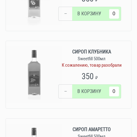
₽
−
В КОРЗИНУ
СИРОП КЛУБНИКА
Sweetfill 500мл
К сожалению, товар разобрали
350
₽
−
В КОРЗИНУ
СИРОП АМАРЕТТО
Sweetfill 500мл