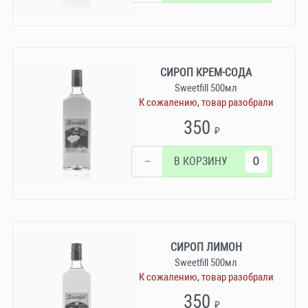
СИРОП КРЕМ-СОДА
Sweetfill 500мл
К сожалению, товар разобрали
350
₽
−
В КОРЗИНУ
СИРОП ЛИМОН
Sweetfill 500мл
К сожалению, товар разобрали
350
₽