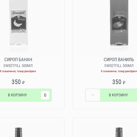
СИРОП БАНАН
СИРОП ВАНИЛЬ
SWEETFILL 500МЛ
SWEETFILL 500МЛ
К сожалению, товар разобрали
К сожалению, товар разобрали
350
350
₽
₽
В КОРЗИНУ
−
В КОРЗИНУ