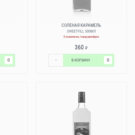
СОЛЕНАЯ КАРАМЕЛЬ
SWEETFILL 500МЛ
К сожалению, товар разобрали
360
₽
−
В КОРЗИНУ