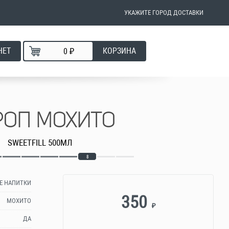
УКАЖИТЕ ГОРОД ДОСТАВКИ
НЕТ
КОРЗИНА
₽
РОП МОХИТО
SWEETFILL 500МЛ
8
Е НАПИТКИ
350
МОХИТО
₽
ДА