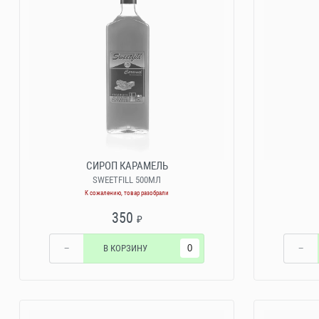
СИРОП КАРАМЕЛЬ
SWEETFILL 500МЛ
К сожалению, товар разобрали
350
₽
−
В КОРЗИНУ
−