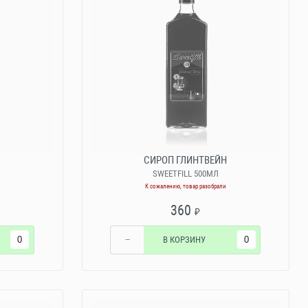
СИРОП ГЛИНТВЕЙН
SWEETFILL 500МЛ
К сожалению, товар разобрали
360
₽
−
В КОРЗИНУ