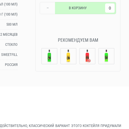
АЛ (100 МЛ)
−
В КОРЗИНУ
3 Г (100 МЛ)
500 МЛ
12 МЕСЯЦЕВ
РЕКОМЕНДУЕМ ВАМ
СТЕКЛО
SWEETFILL
РОССИЯ
 ДЕЙСТВИТЕЛЬНО, КЛАССИЧЕСКИЙ ВАРИАНТ ЭТОГО КОКТЕЙЛЯ ПРИДУМАЛИ