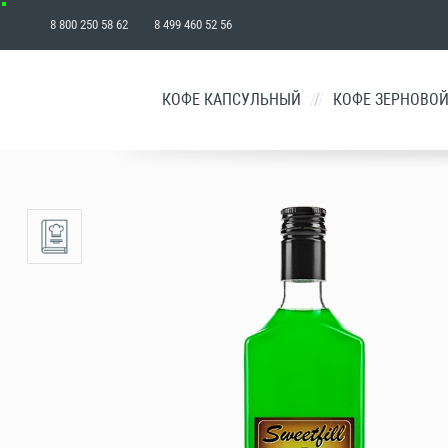
8 800 250 58 62 8 499 460 52 56
₽
КОФЕ КАПСУЛЬНЫЙ
/
КОФЕ ЗЕРНОВО
КОРЗИНА