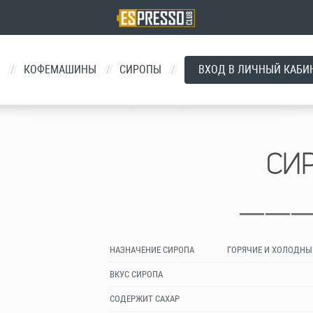
Й
/
КОФЕМАШИНЫ
/
СИРОПЫ
/
ВХОД В ЛИЧНЫЙ КАБИ
СИ
НАЗНАЧЕНИЕ СИРОПА
ГОРЯЧИЕ И ХОЛОДНЫ
ВКУС СИРОПА
СОДЕРЖИТ САХАР