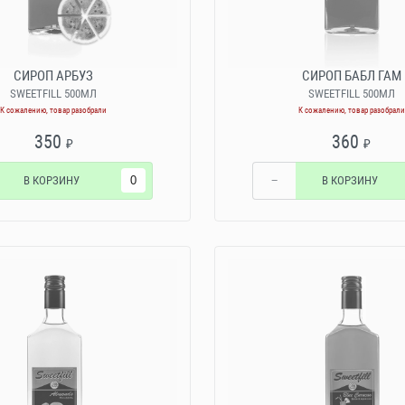
СИРОП АРБУЗ
СИРОП БАБЛ ГАМ
SWEETFILL 500МЛ
SWEETFILL 500МЛ
К сожалению, товар разобрали
К сожалению, товар разобрали
350
360
₽
₽
В КОРЗИНУ
−
В КОРЗИНУ