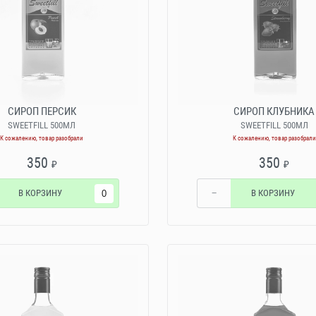
СИРОП ПЕРСИК
СИРОП КЛУБНИКА
SWEETFILL 500МЛ
SWEETFILL 500МЛ
К сожалению, товар разобрали
К сожалению, товар разобрали
350
350
₽
₽
В КОРЗИНУ
−
В КОРЗИНУ