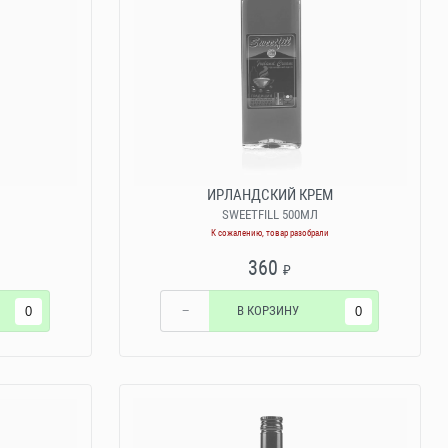
ИРЛАНДСКИЙ КРЕМ
SWEETFILL 500МЛ
К сожалению, товар разобрали
360
₽
−
В КОРЗИНУ