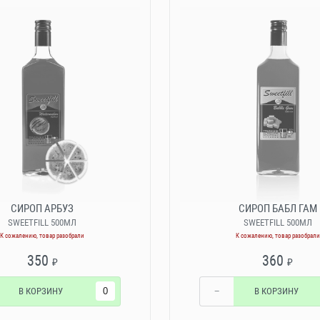
СИРОП АРБУЗ
СИРОП БАБЛ ГАМ
SWEETFILL 500МЛ
SWEETFILL 500МЛ
К сожалению, товар разобрали
К сожалению, товар разобрали
350
360
₽
₽
В КОРЗИНУ
−
В КОРЗИНУ