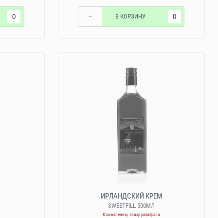
−
В КОРЗИНУ
ИРЛАНДСКИЙ КРЕМ
SWEETFILL 500МЛ
К сожалению, товар разобрали