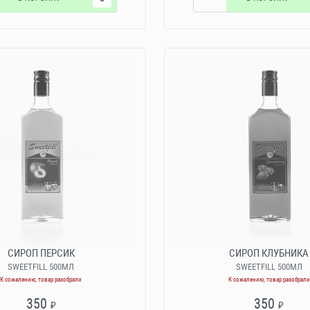
СИРОП ПЕРСИК
СИРОП КЛУБНИКА
SWEETFILL 500МЛ
SWEETFILL 500МЛ
К сожалению, товар разобрали
К сожалению, товар разобрали
350
350
₽
₽