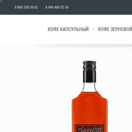
8 800 250 58 62 8 499 460 52 56
₽
КОФЕ КАПСУЛЬНЫЙ
/
КОФЕ ЗЕРНОВО
КОРЗИНА