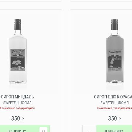
СИРОП МИНДАЛЬ
СИРОП БЛЮ КЮРАС
SWEETFILL 500МЛ
SWEETFILL 500МЛ
К сожалению, товар разобрали
К сожалению, товар разобрали
350
350
₽
₽
В КОРЗИНУ
−
В КОРЗИНУ