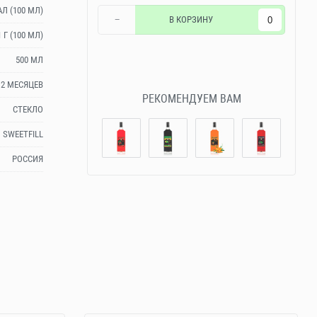
АЛ (100 МЛ)
−
В КОРЗИНУ
1 Г (100 МЛ)
500 МЛ
12 МЕСЯЦЕВ
РЕКОМЕНДУЕМ ВАМ
СТЕКЛО
SWEETFILL
РОССИЯ