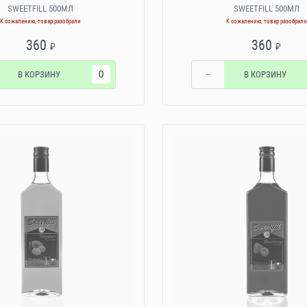
SWEETFILL 500МЛ
SWEETFILL 500МЛ
К сожалению, товар разобрали
К сожалению, товар разобрали
360
360
₽
₽
В КОРЗИНУ
−
В КОРЗИНУ