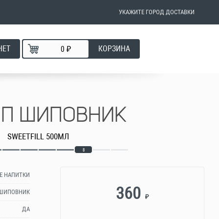
УКАЖИТЕ ГОРОД ДОСТАВКИ
НЕТ
КОРЗИНА
₽
ОП ШИПОВНИК
SWEETFILL 500МЛ
8
Е НАПИТКИ
360
ШИПОВНИК
₽
ДА