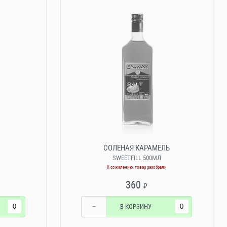
СОЛЕНАЯ КАРАМЕЛЬ
SWEETFILL 500МЛ
К сожалению, товар разобрали
360
₽
−
В КОРЗИНУ