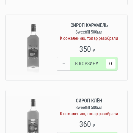
СИРОП КАРАМЕЛЬ
Sweetfill 500мл
К сожалению, товар разобрали
350
₽
−
В КОРЗИНУ
СИРОП КЛЁН
Sweetfill 500мл
К сожалению, товар разобрали
360
₽