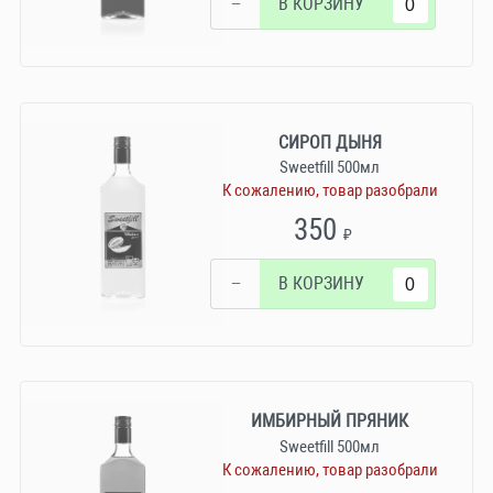
−
В КОРЗИНУ
СИРОП ДЫНЯ
Sweetfill 500мл
К сожалению, товар разобрали
350
₽
−
В КОРЗИНУ
ИМБИРНЫЙ ПРЯНИК
Sweetfill 500мл
К сожалению, товар разобрали