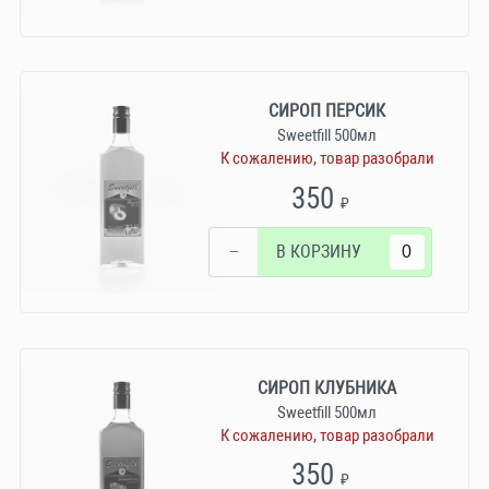
СИРОП ПЕРСИК
Sweetfill 500мл
К сожалению, товар разобрали
350
₽
−
В КОРЗИНУ
СИРОП КЛУБНИКА
Sweetfill 500мл
К сожалению, товар разобрали
350
₽