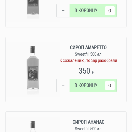
−
В КОРЗИНУ
СИРОП АМАРЕТТО
Sweetfill 500мл
К сожалению, товар разобрали
350
₽
−
В КОРЗИНУ
СИРОП АНАНАС
Sweetfill 500мл