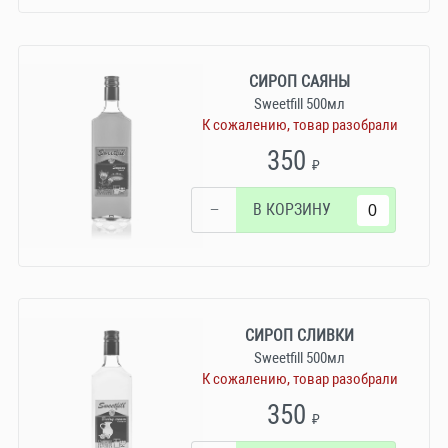
СИРОП САЯНЫ
Sweetfill 500мл
К сожалению, товар разобрали
350
₽
−
В КОРЗИНУ
СИРОП СЛИВКИ
Sweetfill 500мл
К сожалению, товар разобрали
350
₽