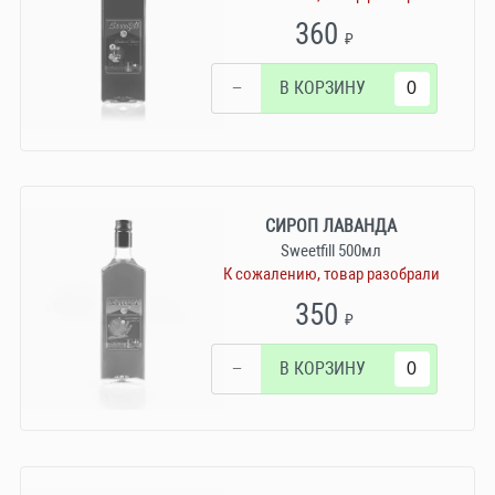
360
₽
−
В КОРЗИНУ
СИРОП ЛАВАНДА
Sweetfill 500мл
К сожалению, товар разобрали
350
₽
−
В КОРЗИНУ