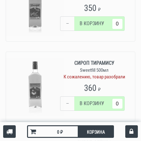
350
₽
−
В КОРЗИНУ
СИРОП ТИРАМИСУ
Sweetfill 500мл
К сожалению, товар разобрали
360
₽
−
В КОРЗИНУ
₽
КОРЗИНА