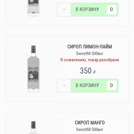
−
В КОРЗИНУ
СИРОП ЛИМОН-ЛАЙМ
Sweetfill 500мл
К сожалению, товар разобрали
350
₽
−
В КОРЗИНУ
СИРОП МАНГО
Sweetfill 500мл