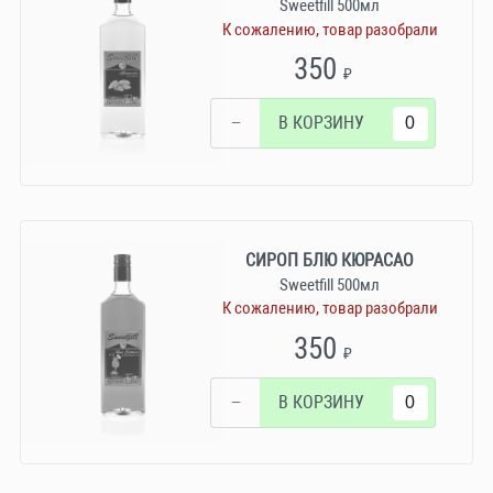
Sweetfill 500мл
К сожалению, товар разобрали
350
₽
−
В КОРЗИНУ
СИРОП БЛЮ КЮРАСАО
Sweetfill 500мл
К сожалению, товар разобрали
350
₽
−
В КОРЗИНУ