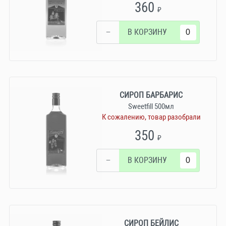
360
₽
−
В КОРЗИНУ
СИРОП БАРБАРИС
Sweetfill 500мл
К сожалению, товар разобрали
350
₽
−
В КОРЗИНУ
СИРОП БЕЙЛИС