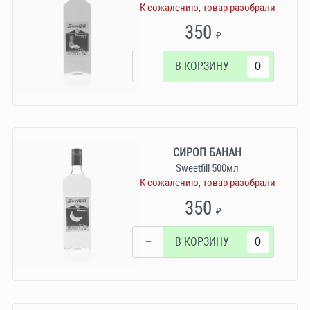
К сожалению, товар разобрали
350
₽
−
В КОРЗИНУ
СИРОП БАНАН
Sweetfill 500мл
К сожалению, товар разобрали
350
₽
−
В КОРЗИНУ