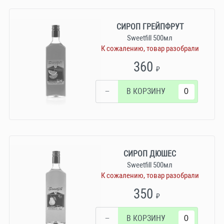
СИРОП ГРЕЙПФРУТ
Sweetfill 500мл
К сожалению, товар разобрали
360
₽
−
В КОРЗИНУ
СИРОП ДЮШЕС
Sweetfill 500мл
К сожалению, товар разобрали
350
₽
−
В КОРЗИНУ