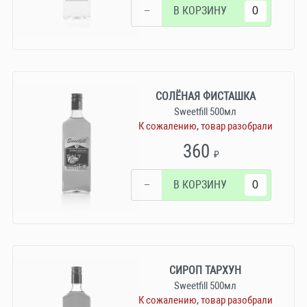
−
В КОРЗИНУ
СОЛЁНАЯ ФИСТАШКА
Sweetfill 500мл
К сожалению, товар разобрали
360
₽
−
В КОРЗИНУ
СИРОП ТАРХУН
Sweetfill 500мл
К сожалению, товар разобрали