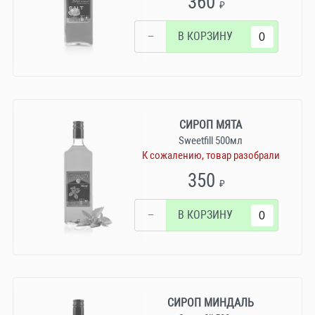
360
₽
−
В КОРЗИНУ
СИРОП МЯТА
Sweetfill 500мл
К сожалению, товар разобрали
350
₽
−
В КОРЗИНУ
СИРОП МИНДАЛЬ