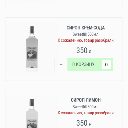
СИРОП КРЕМ-СОДА
Sweetfill 500мл
К сожалению, товар разобрали
350
₽
−
В КОРЗИНУ
СИРОП ЛИМОН
Sweetfill 500мл
К сожалению, товар разобрали
350
₽