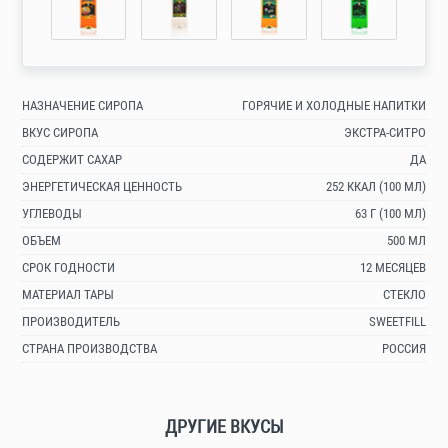
НАЗНАЧЕНИЕ СИРОПА
ГОРЯЧИЕ И ХОЛОДНЫЕ НАПИТКИ
ВКУС СИРОПА
ЭКСТРА-СИТРО
СОДЕРЖИТ САХАР
ДА
ЭНЕРГЕТИЧЕСКАЯ ЦЕННОСТЬ
252 ККАЛ (100 МЛ)
УГЛЕВОДЫ
63 Г (100 МЛ)
ОБЪЕМ
500 МЛ
СРОК ГОДНОСТИ
12 МЕСЯЦЕВ
МАТЕРИАЛ ТАРЫ
СТЕКЛО
ПРОИЗВОДИТЕЛЬ
SWEETFILL
СТРАНА ПРОИЗВОДСТВА
РОССИЯ
ДРУГИЕ ВКУСЫ