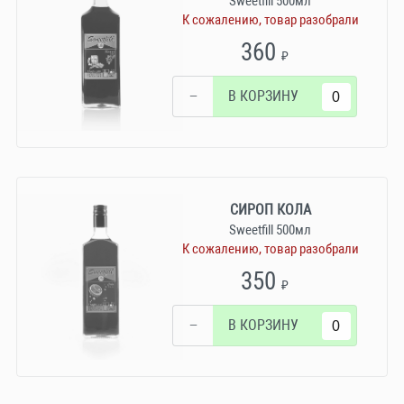
Sweetfill 500мл
К сожалению, товар разобрали
360
₽
−
В КОРЗИНУ
СИРОП КОЛА
Sweetfill 500мл
К сожалению, товар разобрали
350
₽
−
В КОРЗИНУ