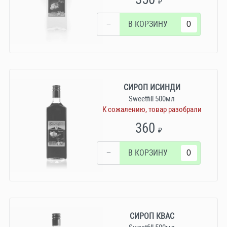
₽
−
В КОРЗИНУ
СИРОП ИСИНДИ
Sweetfill 500мл
К сожалению, товар разобрали
360
₽
−
В КОРЗИНУ
СИРОП КВАС