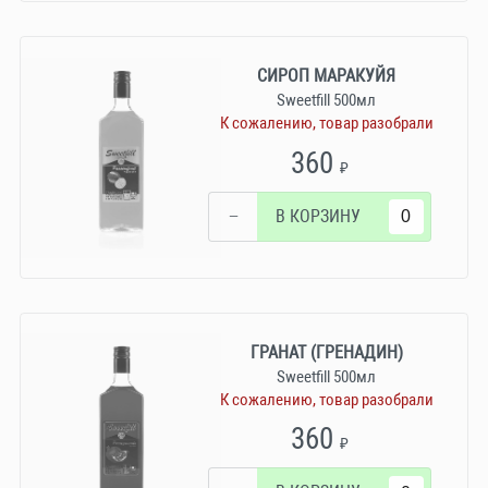
СИРОП МАРАКУЙЯ
Sweetfill 500мл
К сожалению, товар разобрали
360
₽
−
В КОРЗИНУ
ГРАНАТ (ГРЕНАДИН)
Sweetfill 500мл
К сожалению, товар разобрали
360
₽